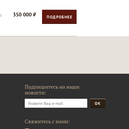
350 000 ₽
:
ПОДРОБНЕЕ
Подпишитесь на наши
новости:
и
Свяжитесь с нами: