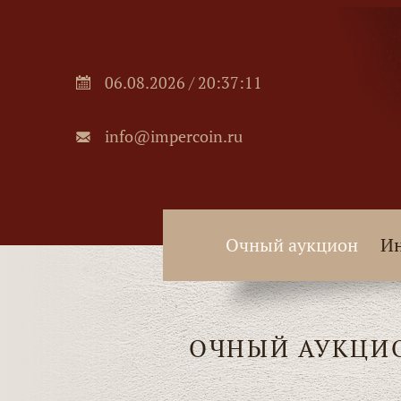
06.08.2026 / 20:37:12
info@impercoin.ru
Очный аукцион
Ин
ОЧНЫЙ АУКЦИ