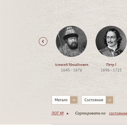
Алексей Михайлович
Петр I
1645 - 1676
1696 - 1725
Металл
Состояние
Сортировать по
ЛОТ №
состояни