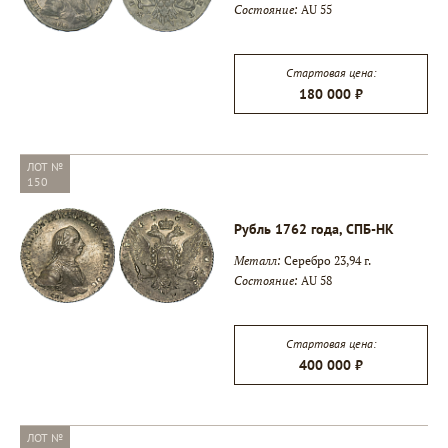
Состояние:
AU 55
▾
Стартовая цена:
180 000 ₽
▾
ЛОТ №
150
Рубль 1762 года, СПБ-НК
Металл:
Серебро 23,94 г.
Состояние:
AU 58
Стартовая цена:
400 000 ₽
ЛОТ №