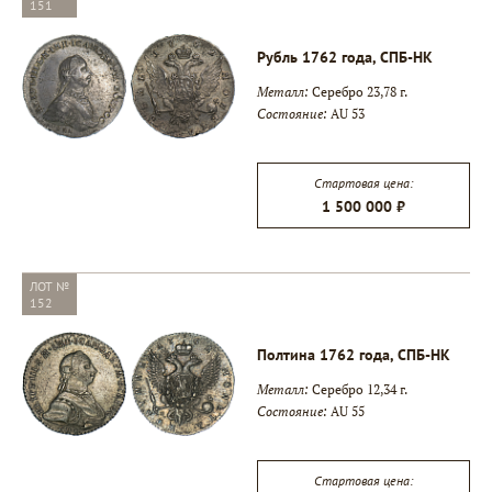
151
Рубль 1762 года, СПБ-НК
Металл:
Серебро 23,78 г.
Состояние:
AU 53
Стартовая цена:
1 500 000 ₽
ЛОТ №
152
Полтина 1762 года, СПБ-НК
Металл:
Серебро 12,34 г.
Состояние:
AU 55
Стартовая цена: