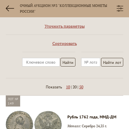
ОЧНЫЙ АУКЦИОН №3 "КОЛЛЕКЦИОННЫЕ МОНЕТЫ
РОССИИ"
Уточнить параметры
Сортировать
10
|
20
|
50
Показать
ЛОТ №
149
Рубль 1762 года, ММД-ДМ
Металл:
Серебро 24,35 г.