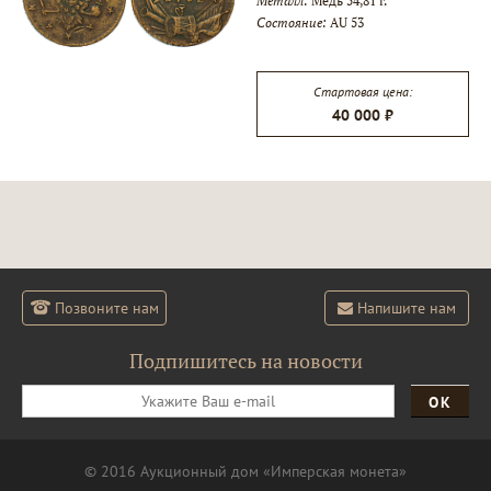
Металл:
Медь 54,81 г.
Состояние:
AU 53
Стартовая цена:
40 000 ₽
Позвоните нам
Напишите нам
Подпишитесь на новости
ОК
© 2016 Аукционный дом «Имперская монета»