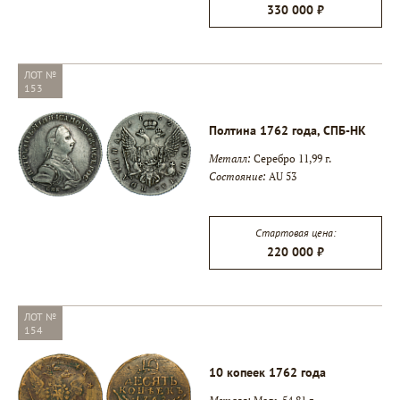
330 000 ₽
ЛОТ №
153
Полтина 1762 года, СПБ-НК
Металл:
Серебро 11,99 г.
Состояние:
AU 53
Стартовая цена:
220 000 ₽
ЛОТ №
154
10 копеек 1762 года