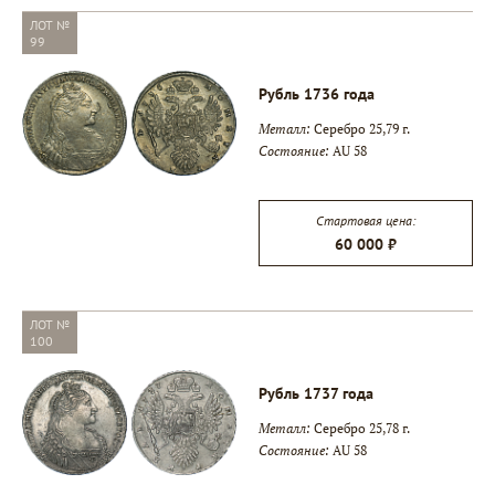
ЛОТ №
99
Рубль 1736 года
Металл:
Серебро 25,79 г.
Состояние:
AU 58
Стартовая цена:
60 000 ₽
ЛОТ №
100
Рубль 1737 года
Металл:
Серебро 25,78 г.
Состояние:
AU 58