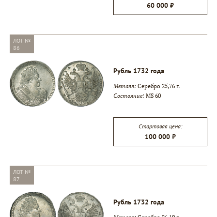
60 000 ₽
ЛОТ №
86
Рубль 1732 года
Металл:
Серебро 25,76 г.
Состояние:
MS 60
Стартовая цена:
100 000 ₽
ЛОТ №
87
Рубль 1732 года