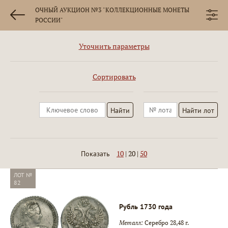
ОЧНЫЙ АУКЦИОН №3 "КОЛЛЕКЦИОННЫЕ МОНЕТЫ
РОССИИ"
Уточнить параметры
Сортировать
10
|
20
|
50
Показать
ЛОТ №
82
Рубль 1730 года
Металл:
Серебро 28,48 г.