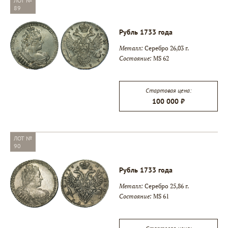
ЛОТ №
89
Рубль 1733 года
Металл:
Серебро 26,03 г.
Состояние:
MS 62
Стартовая цена:
100 000 ₽
ЛОТ №
90
Рубль 1733 года
Металл:
Серебро 25,86 г.
Состояние:
MS 61