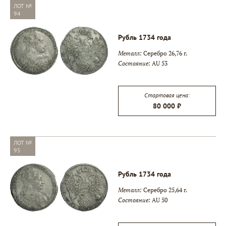
ЛОТ №
94
Рубль 1734 года
Металл:
Серебро 26,76 г.
Состояние:
AU 53
Стартовая цена:
80 000 ₽
ЛОТ №
95
Рубль 1734 года
Металл:
Серебро 25,64 г.
Состояние:
AU 50