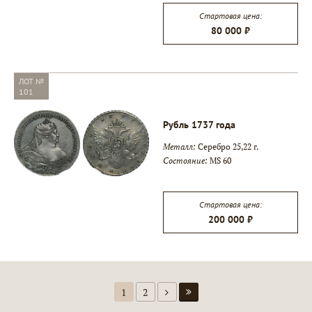
Стартовая цена:
80 000 ₽
ЛОТ №
101
Рубль 1737 года
Металл:
Серебро 25,22 г.
Состояние:
MS 60
Стартовая цена:
200 000 ₽
1
2