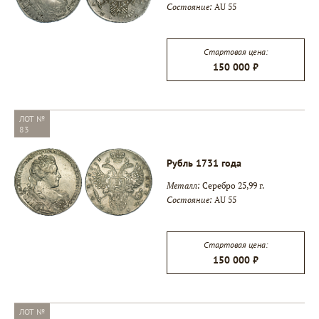
Состояние:
AU 55
▾
Стартовая цена:
150 000 ₽
▾
ЛОТ №
83
Рубль 1731 года
Металл:
Серебро 25,99 г.
Состояние:
AU 55
Стартовая цена:
150 000 ₽
ЛОТ №