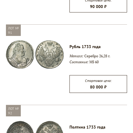
Стартовая цена:
90 000 ₽
ЛОТ №
91
Рубль 1733 года
Металл:
Серебро 26,28 г.
Состояние:
MS 60
Стартовая цена:
80 000 ₽
ЛОТ №
92
Полтина 1733 года