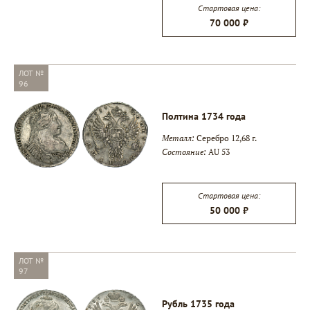
Стартовая цена:
70 000 ₽
ЛОТ №
96
Полтина 1734 года
Металл:
Серебро 12,68 г.
Состояние:
AU 53
Стартовая цена:
50 000 ₽
ЛОТ №
97
Рубль 1735 года