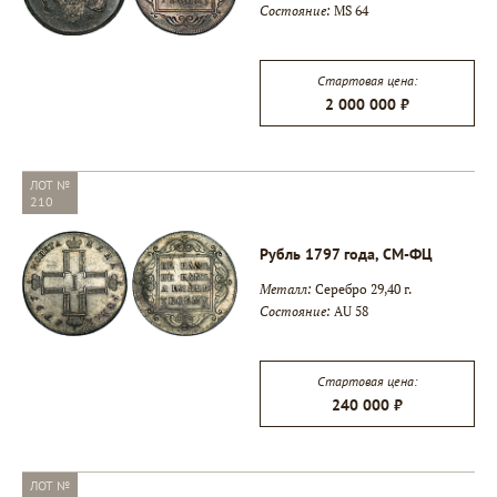
Состояние:
MS 64
▾
Стартовая цена:
2 000 000 ₽
▾
ЛОТ №
210
Рубль 1797 года, СМ-ФЦ
Металл:
Серебро 29,40 г.
Состояние:
AU 58
Стартовая цена:
240 000 ₽
ЛОТ №