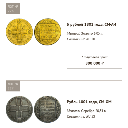
ЛОТ №
226
5 рублей 1801 года, СМ-АИ
Металл:
Золото 6,05 г.
Состояние:
AU 50
Стартовая цена:
800 000 ₽
ЛОТ №
227
Рубль 1801 года, СМ-ОМ
Металл:
Серебро 20,51 г.
Состояние:
AU 53