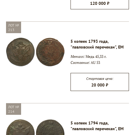
120 000 ₽
ЛОТ №
213
5 копеек 1793 года,
"павловский перечекан", ЕМ
Металл:
Медь 45,33 г.
Состояние:
AU 53
Стартовая цена:
20 000 ₽
ЛОТ №
214
5 копеек 1794 года,
"павловский перечекан", ЕМ