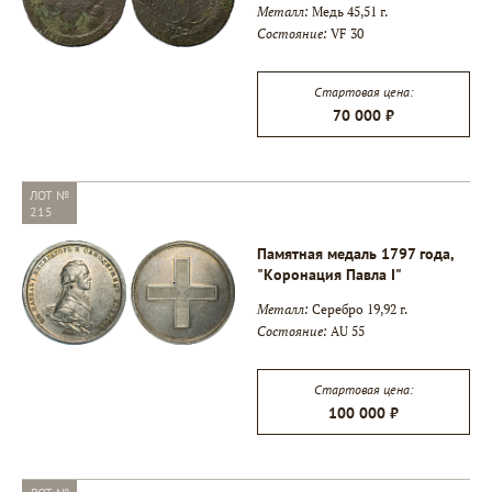
Металл:
Медь 45,51 г.
Состояние:
VF 30
Стартовая цена:
70 000 ₽
ЛОТ №
215
Памятная медаль 1797 года,
"Коронация Павла I"
Металл:
Серебро 19,92 г.
Состояние:
AU 55
Стартовая цена:
100 000 ₽