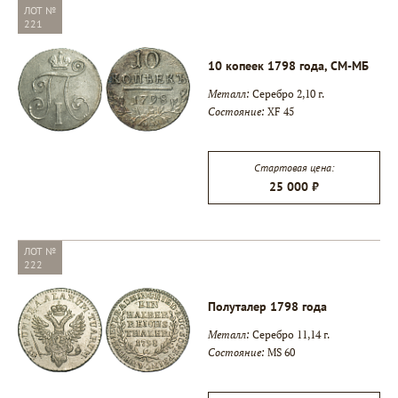
ЛОТ №
221
10 копеек 1798 года, СМ-МБ
Металл:
Серебро 2,10 г.
Состояние:
XF 45
Стартовая цена:
25 000 ₽
ЛОТ №
222
Полуталер 1798 года
Металл:
Серебро 11,14 г.
Состояние:
MS 60