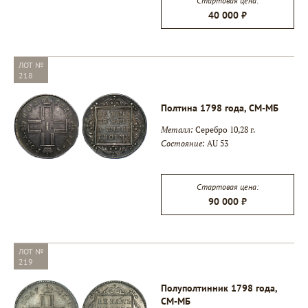
Стартовая цена:
40 000 ₽
ЛОТ №
218
Полтина 1798 года, СМ-МБ
Металл:
Серебро 10,28 г.
Состояние:
AU 53
Стартовая цена:
90 000 ₽
ЛОТ №
219
Полуполтинник 1798 года,
СМ-МБ