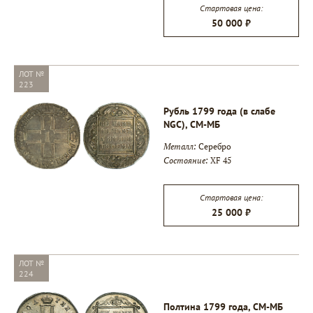
Стартовая цена:
50 000 ₽
ЛОТ №
223
Рубль 1799 года (в слабе
NGC), СМ-МБ
Металл:
Серебро
Состояние:
XF 45
Стартовая цена:
25 000 ₽
ЛОТ №
224
Полтина 1799 года, СМ-МБ