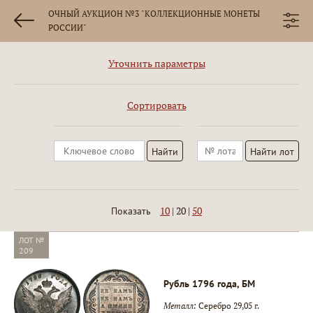
ОЧНЫЙ АУКЦИОН №3 "КОЛЛЕКЦИОННЫЕ МОНЕТЫ
РОССИИ"
Уточнить параметры
Сортировать
10
|
20
|
50
Показать
ЛОТ №
209
Рубль 1796 года, БМ
Металл:
Серебро 29,05 г.