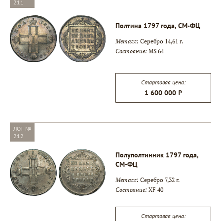
211
Полтина 1797 года, СМ-ФЦ
Металл:
Серебро 14,61 г.
Состояние:
MS 64
Стартовая цена:
1 600 000 ₽
ЛОТ №
212
Полуполтинник 1797 года,
СМ-ФЦ
Металл:
Серебро 7,32 г.
Состояние:
XF 40
Стартовая цена: