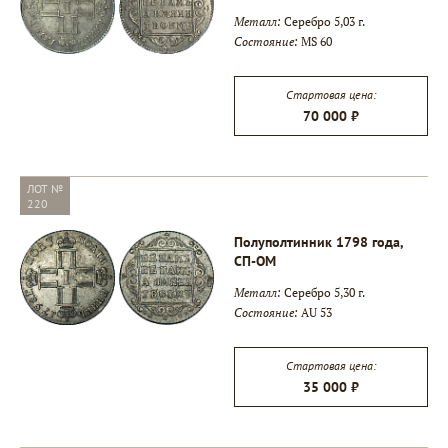
Металл:
Серебро 5,03 г.
Состояние:
MS 60
Стартовая цена:
70 000 ₽
ЛОТ №
220
Полуполтинник 1798 года,
СП-ОМ
Металл:
Серебро 5,30 г.
Состояние:
AU 53
Стартовая цена:
35 000 ₽