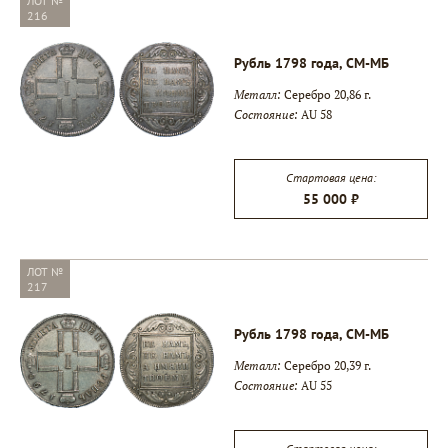
ЛОТ №
216
Рубль 1798 года, СМ-МБ
Металл:
Серебро 20,86 г.
Состояние:
AU 58
Стартовая цена:
55 000 ₽
ЛОТ №
217
Рубль 1798 года, СМ-МБ
Металл:
Серебро 20,39 г.
Состояние:
AU 55