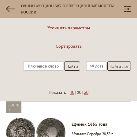
ОЧНЫЙ АУКЦИОН №3 "КОЛЛЕКЦИОННЫЕ МОНЕТЫ
РОССИИ"
Уточнить параметры
Сортировать
10
|
20
|
50
Показать
ЛОТ №
1
Ефимок 1655 года
Металл:
Серебро 28,58 г.