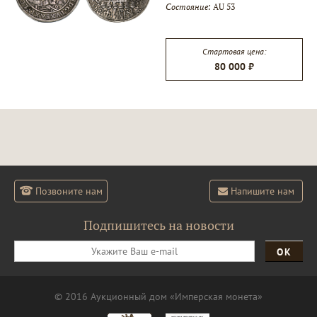
Состояние:
AU 53
▾
Стартовая цена:
80 000 ₽
▾
Позвоните нам
Напишите нам
Подпишитесь на новости
ОК
© 2016 Аукционный дом «Имперская монета»