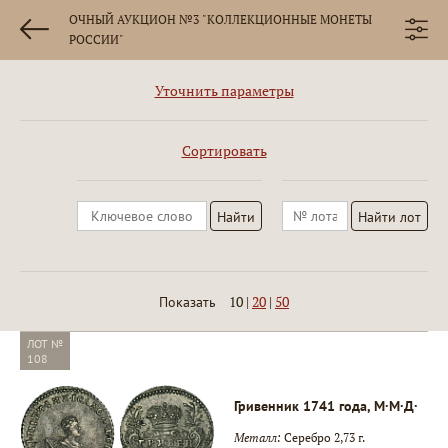
ОЧНЫЙ АУКЦИОН №3 "КОЛЛЕКЦИОННЫЕ МОНЕТЫ
РОССИИ"
Уточнить параметры
Сортировать
10
|
20
|
50
Показать
ЛОТ №
108
Гривенник 1741 года, М·М·Д·
Металл:
Серебро 2,73 г.