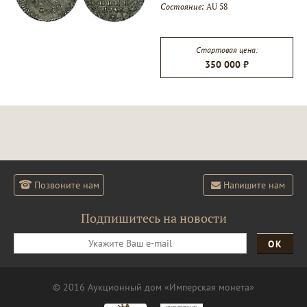
Состояние:
AU 58
▾
Стартовая цена:
350 000 ₽
▾
Позвоните нам
Напишите нам
Подпишитесь на новости
ОК
© 2016 Аукционный дом «Имперская монета»