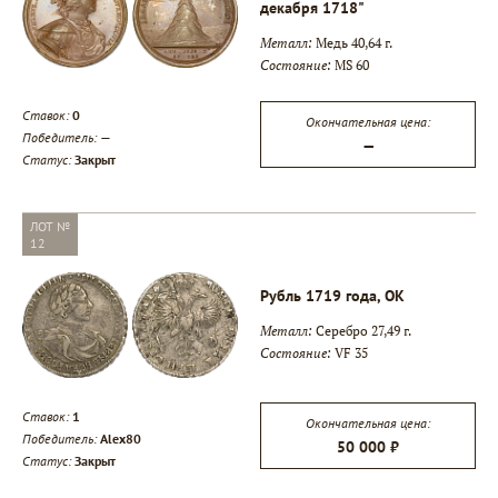
декабря 1718"
Металл:
Медь 40,64 г.
Состояние:
MS 60
Ставок:
0
Окончательная цена:
Победитель:
—
—
Статус:
Закрыт
ЛОТ №
12
Рубль 1719 года, ОК
Металл:
Серебро 27,49 г.
Состояние:
VF 35
Ставок:
1
Окончательная цена:
Победитель:
Alex80
50 000 ₽
Статус:
Закрыт