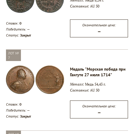
Металл:
Медь 8,24 г.
Состояние:
AU 50
Ставок:
0
Окончательная цена:
Победитель:
—
—
Статус:
Закрыт
ЛОТ №
7
Медаль "Морская победа при
Гангуте 27 июля 1714"
Металл:
Медь 54,43 г.
Состояние:
AU 50
Ставок:
0
Окончательная цена:
Победитель:
—
—
Статус:
Закрыт