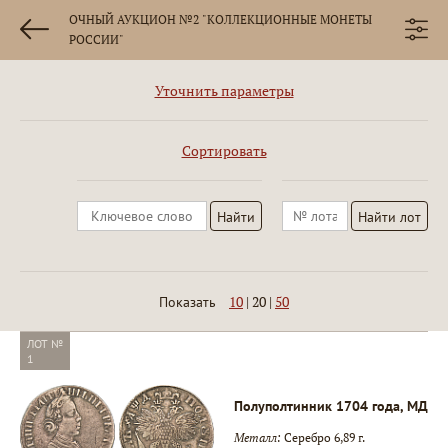
ОЧНЫЙ АУКЦИОН №2 "КОЛЛЕКЦИОННЫЕ МОНЕТЫ
РОССИИ"
Уточнить параметры
Сортировать
10
|
20
|
50
Показать
ЛОТ №
1
Полуполтинник 1704 года, МД
Металл:
Серебро 6,89 г.