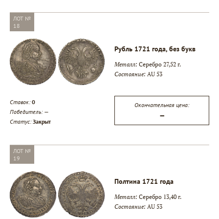
ЛОТ №
18
Рубль 1721 года, без букв
Металл:
Серебро 27,52 г.
Состояние:
AU 53
Ставок:
0
Окончательная цена:
Победитель:
—
—
Статус:
Закрыт
ЛОТ №
19
Полтина 1721 года
Металл:
Серебро 13,40 г.
Состояние:
AU 53