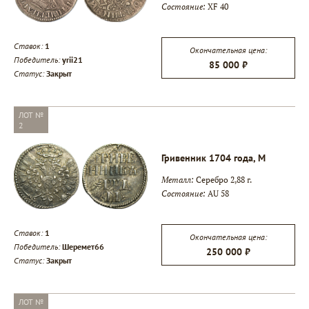
Состояние:
XF 40
▾
Ставок:
1
Окончательная цена:
Победитель:
yrii21
85 000 ₽
Статус:
Закрыт
▾
ЛОТ №
2
Гривенник 1704 года, М
Металл:
Серебро 2,88 г.
Состояние:
AU 58
Ставок:
1
Окончательная цена:
Победитель:
Шеремет66
250 000 ₽
Статус:
Закрыт
ЛОТ №