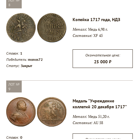
ЛОТ №
8
Копейка 1717 года, НДЗ
Металл:
Медь 6,98 г.
Состояние:
XF 45
Ставок:
1
Окончательная цена:
Победитель:
monos72
25 000 ₽
Статус:
Закрыт
ЛОТ №
9
Медаль "Учреждение
коллегий 20 декабря 1717"
Металл:
Медь 51,20 г.
Состояние:
AU 58
Ставок:
0