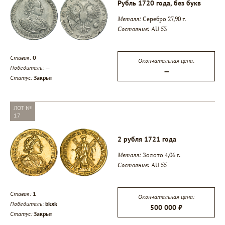
Рубль 1720 года, без букв
Металл:
Серебро 27,90 г.
Состояние:
AU 53
Ставок:
0
Окончательная цена:
Победитель:
—
—
Статус:
Закрыт
ЛОТ №
17
2 рубля 1721 года
Металл:
Золото 4,06 г.
Состояние:
AU 55
Ставок:
1
Окончательная цена:
Победитель:
bkxk
500 000 ₽
Статус:
Закрыт