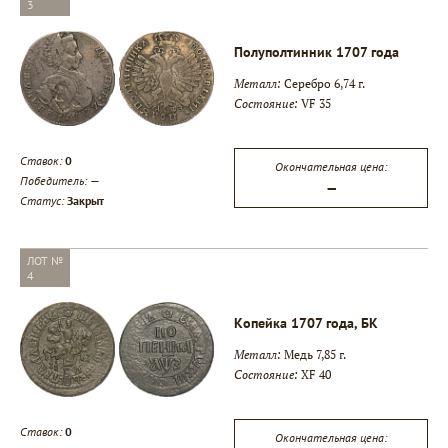
3
Полуполтинник 1707 года
Металл:
Серебро 6,74 г.
Состояние:
VF 35
Ставок:
0
Окончательная цена:
Победитель:
—
—
Статус:
Закрыт
ЛОТ №
4
Копейка 1707 года, БК
Металл:
Медь 7,85 г.
Состояние:
XF 40
Ставок:
0
Окончательная цена: