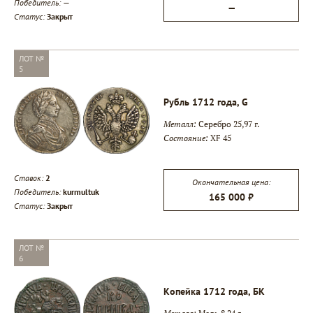
Победитель:
—
—
Статус:
Закрыт
ЛОТ №
5
Рубль 1712 года, G
Металл:
Серебро 25,97 г.
Состояние:
XF 45
Ставок:
2
Окончательная цена:
Победитель:
kurmultuk
165 000 ₽
Статус:
Закрыт
ЛОТ №
6
Копейка 1712 года, БК