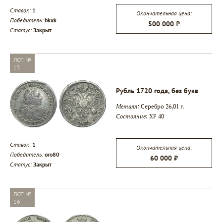
Ставок:
1
Окончательная цена:
Победитель:
bkxk
500 000 ₽
Статус:
Закрыт
ЛОТ №
15
Рубль 1720 года, без букв
Металл:
Серебро 26,01 г.
Состояние:
XF 40
Ставок:
1
Окончательная цена:
Победитель:
oro80
60 000 ₽
Статус:
Закрыт
ЛОТ №
16