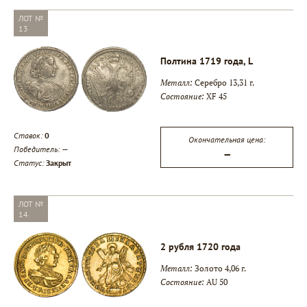
ЛОТ №
13
Полтина 1719 года, L
Металл:
Серебро 13,31 г.
Состояние:
XF 45
Ставок:
0
Окончательная цена:
Победитель:
—
—
Статус:
Закрыт
ЛОТ №
14
2 рубля 1720 года
Металл:
Золото 4,06 г.
Состояние:
AU 50