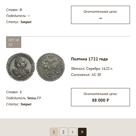
Ставок:
0
Окончательная цена:
Победитель:
—
—
Статус:
Закрыт
ЛОТ №
20
Полтина 1722 года
Металл:
Серебро 14,25 г.
Состояние:
AU 50
Ставок:
2
Окончательная цена:
Победитель:
Sema.77
88 000 ₽
Статус:
Закрыт
1
2