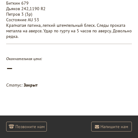
Биткин 679
Дьяков 242,1190 R2
Петров 3 (3р)
Состояние AU 53
Крапчатая патина, легкий штемпельный блеск. Следы проката
металла на аверсе. Удар по гурту на 5 часов по аверсу. Довольно
редка.
Окончательная цена:
—
Статус:
Закрыт
Позвоните нам
Напишите нам