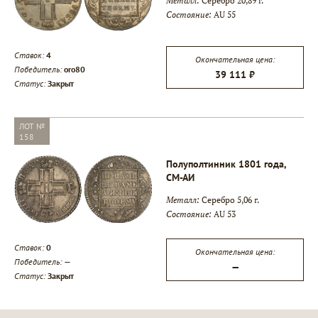
Металл:
Серебро 20,89 г.
Состояние:
AU 55
Ставок:
4
Окончательная цена:
Победитель:
oro80
39 111 ₽
Статус:
Закрыт
ЛОТ №
158
Полуполтинник 1801 года,
СМ-АИ
Металл:
Серебро 5,06 г.
Состояние:
AU 53
Ставок:
0
Окончательная цена:
Победитель:
—
—
Статус:
Закрыт