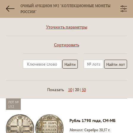
ОЧНЫЙ АУКЦИОН №2 "КОЛЛЕКЦИОННЫЕ МОНЕТЫ
РОССИИ"
Уточнить параметры
Сортировать
10
|
20
|
50
Показать
ЛОТ №
152
Рубль 1798 года, СМ-МБ
Металл:
Серебро 20,57 г.