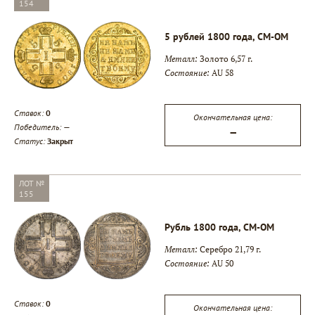
154
5 рублей 1800 года, СМ-ОМ
Металл:
Золото 6,57 г.
Состояние:
AU 58
Ставок:
0
Окончательная цена:
Победитель:
—
—
Статус:
Закрыт
ЛОТ №
155
Рубль 1800 года, СМ-ОМ
Металл:
Серебро 21,79 г.
Состояние:
AU 50
Ставок:
0
Окончательная цена: