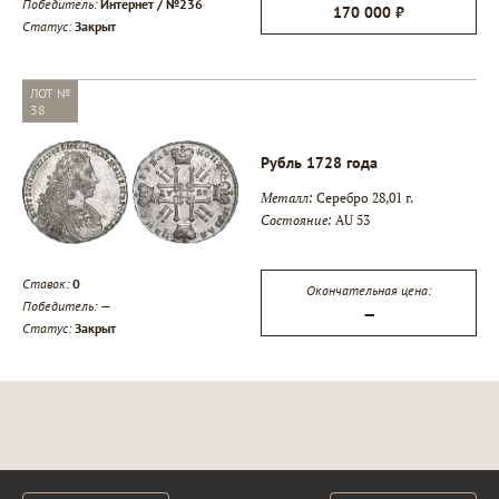
Победитель:
Интернет / №236
170 000 ₽
Статус:
Закрыт
ЛОТ №
38
Рубль 1728 года
Металл:
Серебро 28,01 г.
Состояние:
AU 53
Ставок:
0
Окончательная цена:
Победитель:
—
—
Статус:
Закрыт