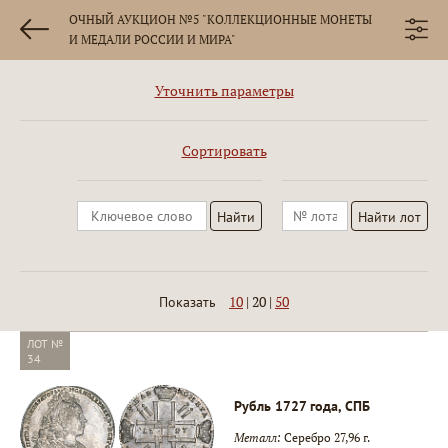
ОЧНЫЙ АУКЦИОН №5 "КОЛЛЕКЦИОННЫЕ МОНЕТЫ
И МЕДАЛИ РОССИИ И МИРА"
Уточнить параметры
Сортировать
10
|
20
|
50
Показать
ЛОТ №
34
Рубль 1727 года, СПБ
Металл:
Серебро 27,96 г.