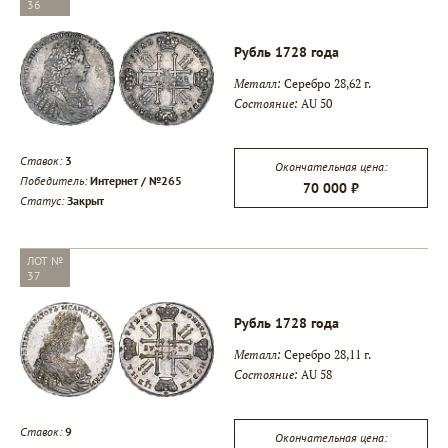
36
Рубль 1728 года
Металл:
Серебро 28,62 г.
Состояние:
AU 50
Ставок:
3
Окончательная цена:
Победитель:
Интернет / №265
70 000 ₽
Статус:
Закрыт
ЛОТ №
37
Рубль 1728 года
Металл:
Серебро 28,11 г.
Состояние:
AU 58
Ставок:
9
Окончательная цена: