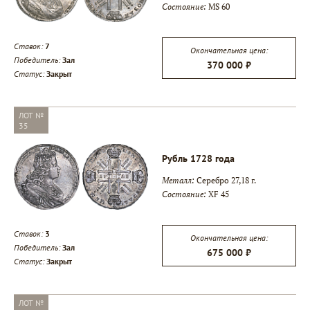
Состояние:
MS 60
▾
Ставок:
7
Окончательная цена:
Победитель:
Зал
370 000 ₽
Статус:
Закрыт
▾
ЛОТ №
35
Рубль 1728 года
Металл:
Серебро 27,18 г.
Состояние:
XF 45
Ставок:
3
Окончательная цена:
Победитель:
Зал
675 000 ₽
Статус:
Закрыт
ЛОТ №