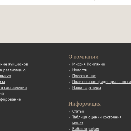
О компании
ние аукционов
Миссия Компании
а реализацию
Новости
выкуп
Пресса о нас
иза
Политика конфиденциальност
в составлении
Наши партнеры
ий
афирование
Информация
Статьи
Таблица оценки состояния
монет
Библиография