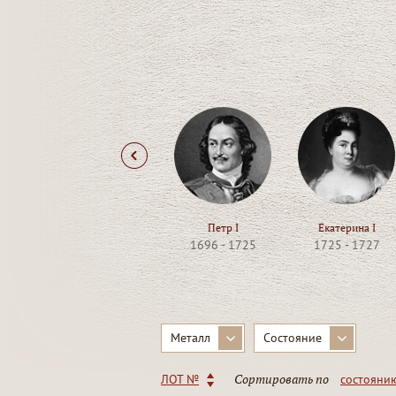
Петр I
Екатерина I
1696 - 1725
1725 - 1727
Металл
Состояние
Сортировать по
ЛОТ №
состояни