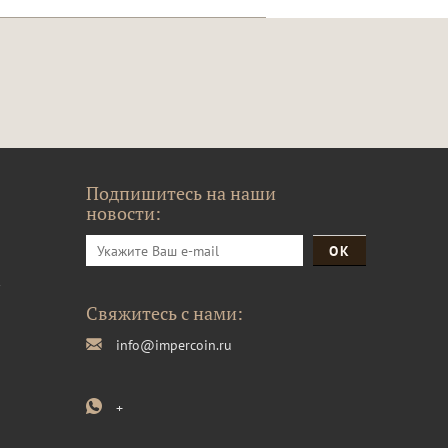
Подпишитесь на наши
новости:
и
Свяжитесь с нами:
info@impercoin.ru
+