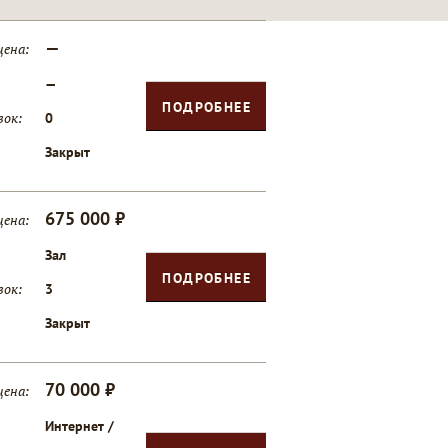
—
цена:
—
ПОДРОБНЕЕ
вок:
0
Закрыт
675 000 ₽
цена:
Зал
ПОДРОБНЕЕ
вок:
3
Закрыт
70 000 ₽
цена:
Интернет /