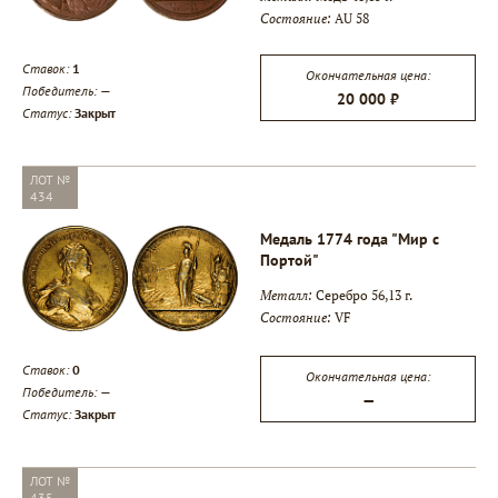
Состояние:
AU 58
Ставок:
1
Окончательная цена:
Победитель:
—
20 000 ₽
Статус:
Закрыт
ЛОТ №
434
Медаль 1774 года "Мир с
Портой"
Металл:
Серебро 56,13 г.
Состояние:
VF
Ставок:
0
Окончательная цена:
Победитель:
—
—
Статус:
Закрыт
ЛОТ №
435