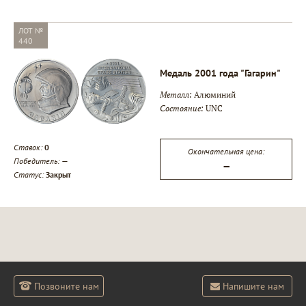
ЛОТ №
440
Медаль 2001 года "Гагарин"
Металл:
Алюминий
Состояние:
UNC
Ставок:
0
Окончательная цена:
Победитель:
—
—
Статус:
Закрыт
Позвоните нам
Напишите нам