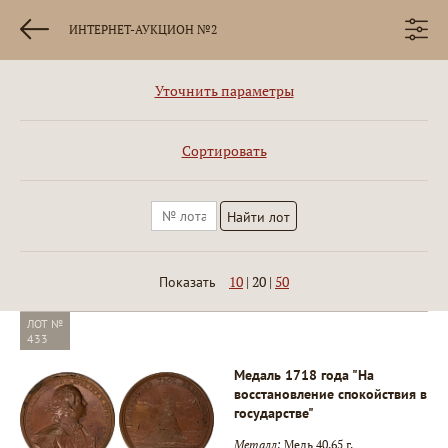
ИНТЕРНЕТ-АУКЦИОН №2
Уточнить параметры
Сортировать
10
|
20
|
50
Показать
ЛОТ №
433
Медаль 1718 года "На
восстановление спокойствия в
государстве"
Металл:
Медь 40,65 г.