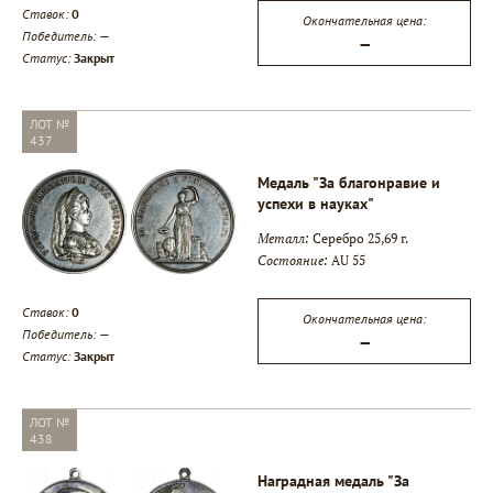
Ставок:
0
Окончательная цена:
Победитель:
—
—
Статус:
Закрыт
ЛОТ №
437
Медаль "За благонравие и
успехи в науках"
Металл:
Серебро 25,69 г.
Состояние:
AU 55
Ставок:
0
Окончательная цена:
Победитель:
—
—
Статус:
Закрыт
ЛОТ №
438
Наградная медаль "За