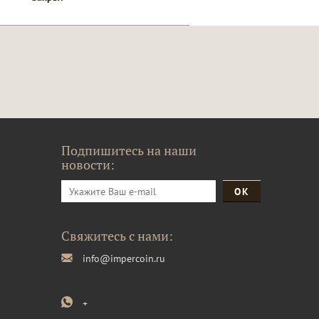
Подпишитесь на наши
новости:
и
Свяжитесь с нами:
info@impercoin.ru
+