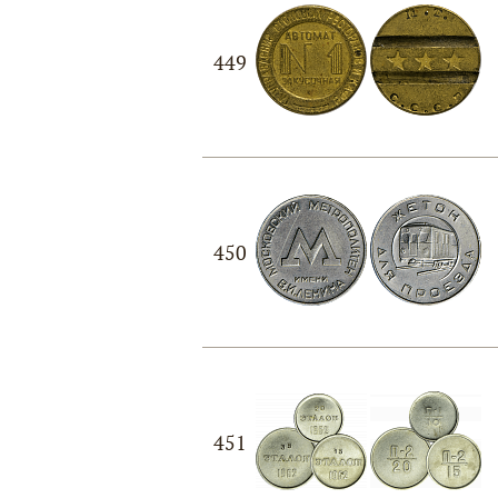
449
450
451