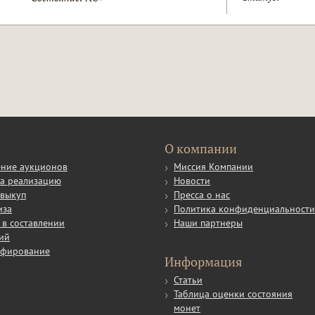
О компании
ние аукционов
Миссия Компании
а реализацию
Новости
выкуп
Пресса о нас
иза
Политика конфиденциальност
в составлении
Наши партнеры
ий
афирование
Информация
Статьи
Таблица оценки состояния
монет