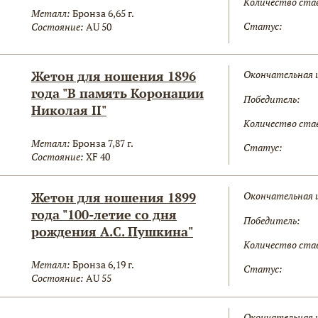
Количество ста
Металл:
Бронза 6,65 г.
Статус:
Состояние:
AU 50
Жетон для ношения 1896
Окончательная 
года "В память Коронации
Победитель:
Николая II"
Количество ста
Металл:
Бронза 7,87 г.
Статус:
Состояние:
XF 40
Жетон для ношения 1899
Окончательная 
года "100-летие со дня
Победитель:
рождения А.С. Пушкина"
Количество ста
Металл:
Бронза 6,19 г.
Статус:
Состояние:
AU 55
Окончательная 