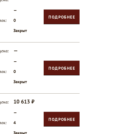
—
ПОДРОБНЕЕ
вок:
0
Закрыт
—
цена:
—
ПОДРОБНЕЕ
вок:
0
Закрыт
10 613 ₽
цена:
—
ПОДРОБНЕЕ
вок:
4
Закрыт