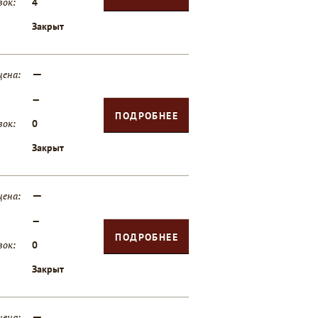
вок:
4
Закрыт
—
цена:
—
ПОДРОБНЕЕ
вок:
0
Закрыт
—
цена:
—
ПОДРОБНЕЕ
вок:
0
Закрыт
—
цена: