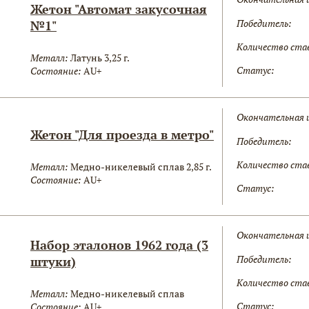
Жетон "Автомат закусочная
Победитель:
№1"
Количество ста
Металл:
Латунь 3,25 г.
Статус:
Состояние:
AU+
Окончательная 
Жетон "Для проезда в метро"
Победитель:
Количество ста
Металл:
Медно-никелевый сплав 2,85 г.
Состояние:
AU+
Статус:
Окончательная 
Набор эталонов 1962 года (3
Победитель:
штуки)
Количество ста
Металл:
Медно-никелевый сплав
Статус:
Состояние:
AU+