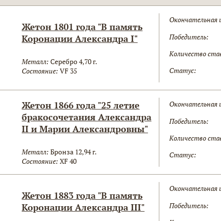
Окончательная 
Жетон 1801 года "В память
Победитель:
Коронации Александра I"
Количество ста
Металл:
Серебро 4,70 г.
Статус:
Состояние:
VF 35
Жетон 1866 года "25 летие
Окончательная 
бракосочетания Александра
Победитель:
II и Марии Александровны"
Количество ста
Металл:
Бронза 12,94 г.
Статус:
Состояние:
XF 40
Окончательная 
Жетон 1883 года "В память
Победитель:
Коронации Александра III"