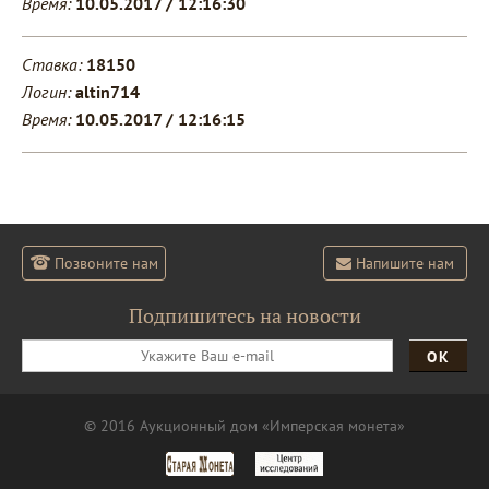
Время:
10.05.2017 / 12:16:30
Ставка:
18150
Логин:
altin714
Время:
10.05.2017 / 12:16:15
Позвоните нам
Напишите нам
Подпишитесь на новости
ОК
© 2016 Аукционный дом «Имперская монета»