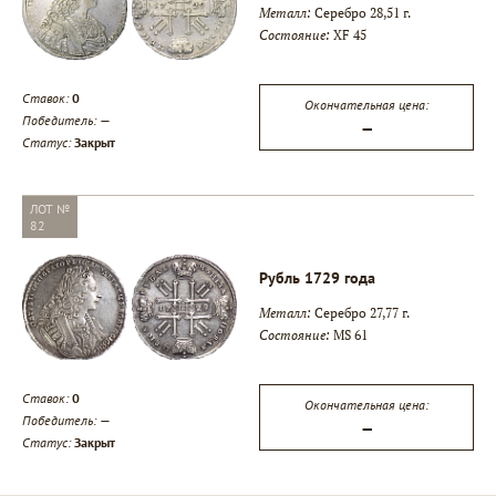
Металл:
Серебро 28,51 г.
Состояние:
XF 45
Ставок:
0
Окончательная цена:
Победитель:
—
—
Статус:
Закрыт
ЛОТ №
82
Рубль 1729 года
Металл:
Серебро 27,77 г.
Состояние:
MS 61
Ставок:
0
Окончательная цена:
Победитель:
—
—
Статус:
Закрыт