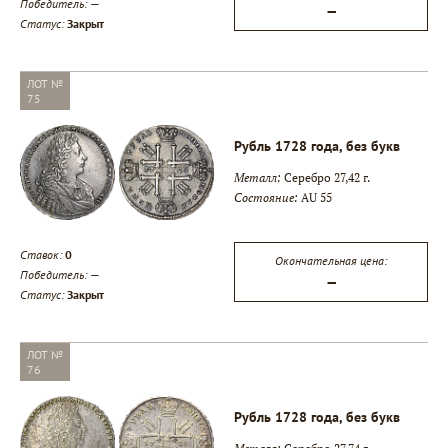
Победитель:
—
—
Статус:
Закрыт
ЛОТ №
75
Рубль 1728 года, без букв
Металл:
Серебро 27,42 г.
Состояние:
AU 55
Ставок:
0
Окончательная цена:
Победитель:
—
—
Статус:
Закрыт
ЛОТ №
76
Рубль 1728 года, без букв