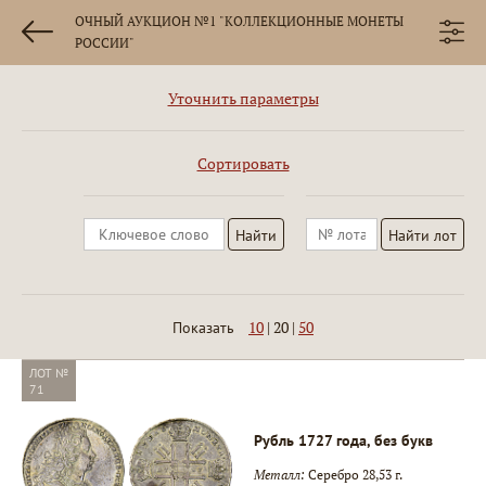
ОЧНЫЙ АУКЦИОН №1 "КОЛЛЕКЦИОННЫЕ МОНЕТЫ
РОССИИ"
Уточнить параметры
Сортировать
10
|
20
|
50
Показать
ЛОТ №
71
Рубль 1727 года, без букв
Металл:
Серебро 28,53 г.