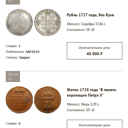
73
Рубль 1727 года, без букв
Металл:
Серебро 27,86 г.
Состояние:
XF 45
Ставок:
1
Окончательная цена:
Победитель:
SAP2010
40 000 ₽
Статус:
Закрыт
ЛОТ №
74
Жетон 1728 года "В память
коронации Петра II"
Металл:
Медь 3,59 г.
Состояние:
XF 45
Ставок:
0
Окончательная цена: