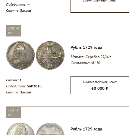
Окончательная цена:
Победитель:
—
—
Статус:
Закрыт
ЛОТ №
80
Рубль 1729 года
Металл:
Серебро 27,24 г.
Состояние:
AU 50
Ставок:
1
Окончательная цена:
Победитель:
SAP2010
60 000 ₽
Статус:
Закрыт
ЛОТ №
81
Рубль 1729 года