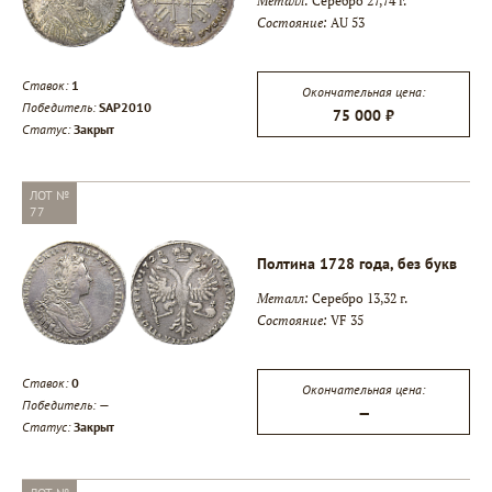
Металл:
Серебро 27,74 г.
Состояние:
AU 53
Ставок:
1
Окончательная цена:
Победитель:
SAP2010
75 000 ₽
Статус:
Закрыт
ЛОТ №
77
Полтина 1728 года, без букв
Металл:
Серебро 13,32 г.
Состояние:
VF 35
Ставок:
0
Окончательная цена:
Победитель:
—
—
Статус:
Закрыт