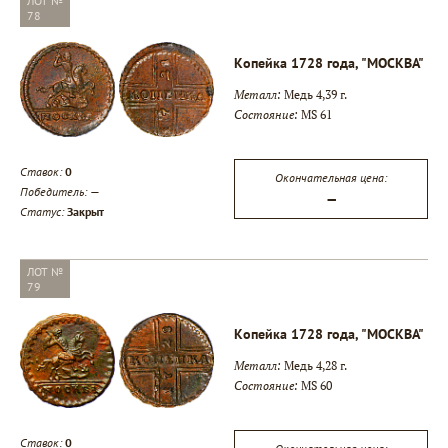
ЛОТ №
78
Копейка 1728 года, "МОСКВА"
Металл:
Медь 4,39 г.
Состояние:
MS 61
Ставок:
0
Окончательная цена:
Победитель:
—
—
Статус:
Закрыт
ЛОТ №
79
Копейка 1728 года, "МОСКВА"
Металл:
Медь 4,28 г.
Состояние:
MS 60
Ставок:
0