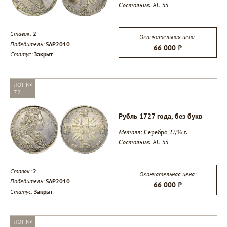
Состояние:
AU 55
▾
Ставок:
2
Окончательная цена:
Победитель:
SAP2010
66 000 ₽
Статус:
Закрыт
▾
ЛОТ №
72
Рубль 1727 года, без букв
Металл:
Серебро 27,96 г.
Состояние:
AU 55
Ставок:
2
Окончательная цена:
Победитель:
SAP2010
66 000 ₽
Статус:
Закрыт
ЛОТ №