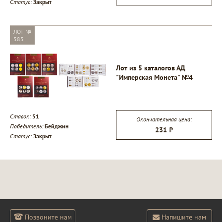
Статус:
Закрыт
ЛОТ №
585
Лот из 5 каталогов АД
"Имперская Монета" №4
Ставок:
51
Окончательная цена:
Победитель:
Бейджин
231 ₽
Статус:
Закрыт
Позвоните нам
Напишите нам