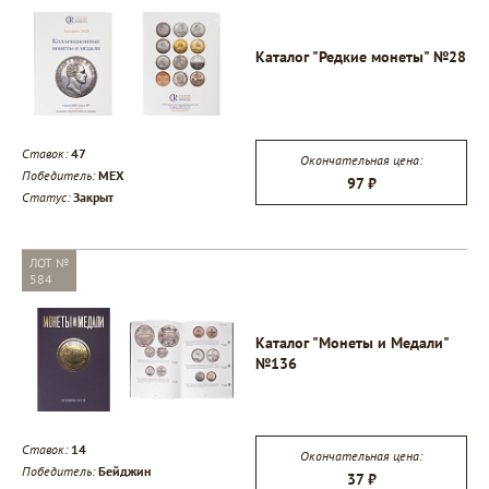
Каталог "Редкие монеты" №28
▾
Ставок:
47
Окончательная цена:
Победитель:
MEX
▾
97 ₽
Статус:
Закрыт
▾
ЛОТ №
584
Каталог "Монеты и Медали"
№136
Ставок:
14
Окончательная цена:
Победитель:
Бейджин
37 ₽