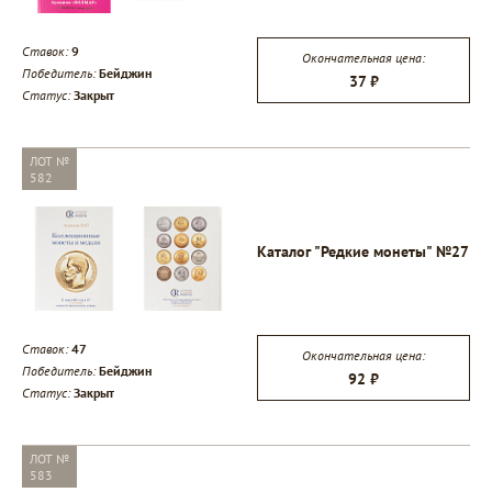
Ставок:
9
Окончательная цена:
Победитель:
Бейджин
37 ₽
Статус:
Закрыт
ЛОТ №
582
Каталог "Редкие монеты" №27
Ставок:
47
Окончательная цена:
Победитель:
Бейджин
92 ₽
Статус:
Закрыт
ЛОТ №
583