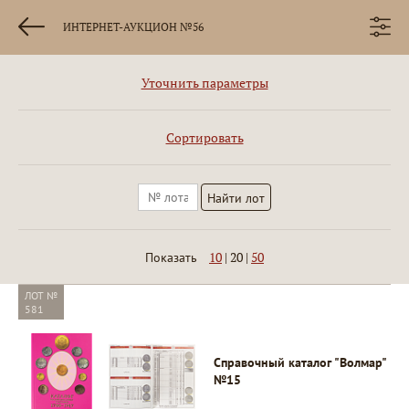
ИНТЕРНЕТ-АУКЦИОН №56
Уточнить параметры
Сортировать
10
|
20
|
50
Показать
ЛОТ №
581
Справочный каталог "Волмар"
№15