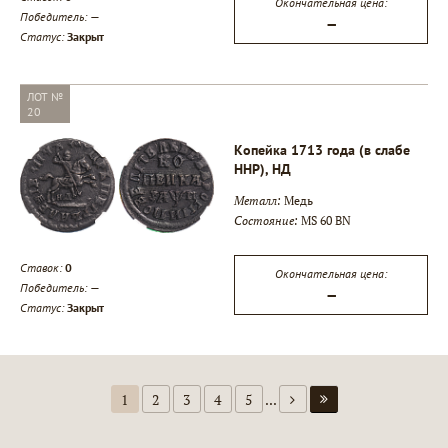
Окончательная цена:
Победитель:
—
—
Статус:
Закрыт
ЛОТ №
20
Копейка 1713 года (в слабе
ННР), НД
Металл:
Медь
Состояние:
MS 60 BN
Ставок:
0
Окончательная цена:
Победитель:
—
—
Статус:
Закрыт
1
2
3
4
5
...