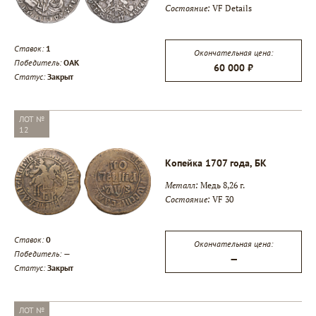
Состояние:
VF Details
Ставок:
1
Окончательная цена:
Победитель:
ОАК
60 000 ₽
Статус:
Закрыт
ЛОТ №
12
Копейка 1707 года, БК
Металл:
Медь 8,26 г.
Состояние:
VF 30
Ставок:
0
Окончательная цена:
Победитель:
—
—
Статус:
Закрыт
ЛОТ №