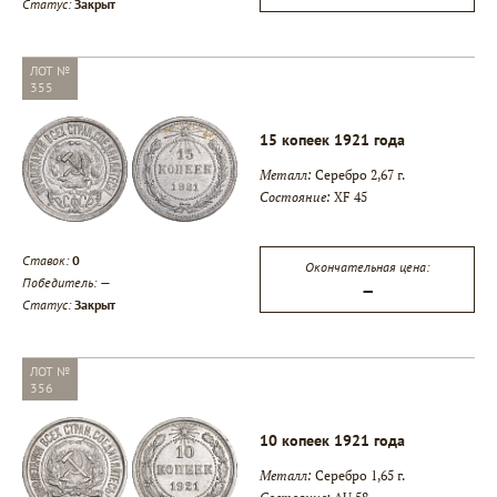
Статус:
Закрыт
ЛОТ №
355
15 копеек 1921 года
Металл:
Серебро 2,67 г.
Состояние:
XF 45
Ставок:
0
Окончательная цена:
Победитель:
—
—
Статус:
Закрыт
ЛОТ №
356
10 копеек 1921 года
Металл:
Серебро 1,65 г.