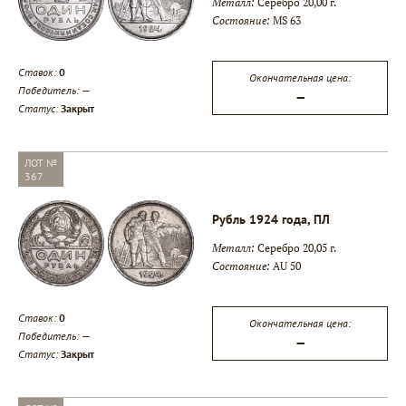
Металл:
Серебро 20,00 г.
Состояние:
MS 63
Ставок:
0
Окончательная цена:
Победитель:
—
—
Статус:
Закрыт
ЛОТ №
367
Рубль 1924 года, ПЛ
Металл:
Серебро 20,05 г.
Состояние:
AU 50
Ставок:
0
Окончательная цена:
Победитель:
—
—
Статус:
Закрыт