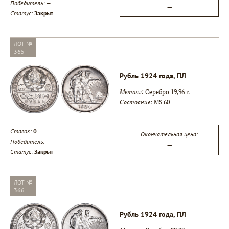
Победитель:
—
—
Статус:
Закрыт
ЛОТ №
365
Рубль 1924 года, ПЛ
Металл:
Серебро 19,96 г.
Состояние:
MS 60
Ставок:
0
Окончательная цена:
Победитель:
—
—
Статус:
Закрыт
ЛОТ №
366
Рубль 1924 года, ПЛ