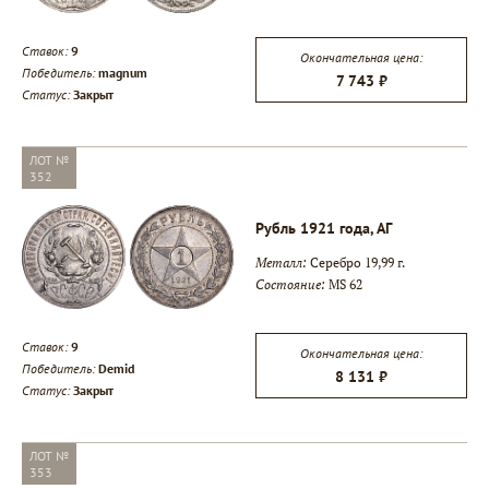
Ставок:
9
Окончательная цена:
Победитель:
magnum
7 743 ₽
Статус:
Закрыт
ЛОТ №
352
Рубль 1921 года, АГ
Металл:
Серебро 19,99 г.
Состояние:
MS 62
Ставок:
9
Окончательная цена:
Победитель:
Demid
8 131 ₽
Статус:
Закрыт
ЛОТ №
353