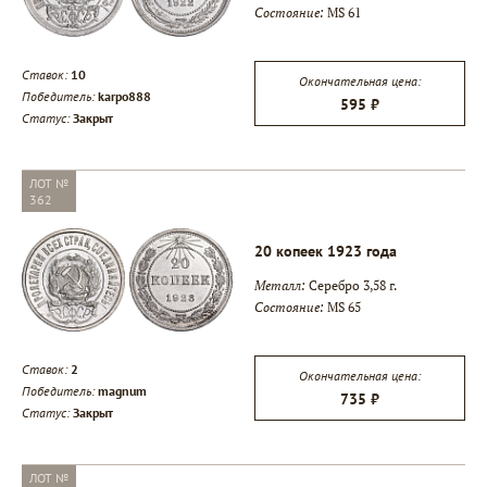
Состояние:
MS 61
Ставок:
10
Окончательная цена:
Победитель:
karpo888
595 ₽
Статус:
Закрыт
ЛОТ №
362
20 копеек 1923 года
Металл:
Серебро 3,58 г.
Состояние:
MS 65
Ставок:
2
Окончательная цена:
Победитель:
magnum
735 ₽
Статус:
Закрыт
ЛОТ №