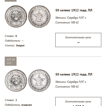
50 копеек 1922 года, ПЛ
Металл:
Серебро 9,97 г.
Состояние:
MS 62
Ставок:
0
Окончательная цена:
Победитель:
—
—
Статус:
Закрыт
ЛОТ №
359
50 копеек 1922 года, ПЛ
Металл:
Серебро 9,97 г.
Состояние:
MS 62
Ставок:
2
Окончательная цена:
Победитель:
magnum