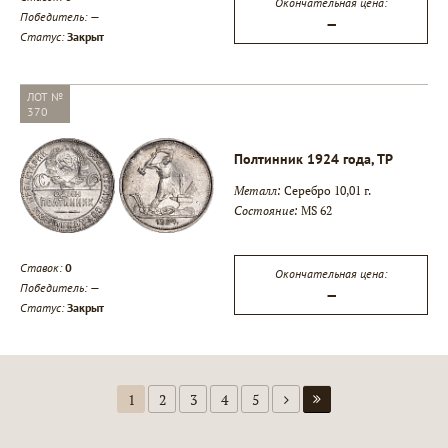
Окончательная цена:
Победитель:
—
—
Статус:
Закрыт
ЛОТ №
370
Полтинник 1924 года, ТР
Металл:
Серебро 10,01 г.
Состояние:
MS 62
Ставок:
0
Окончательная цена:
Победитель:
—
—
Статус:
Закрыт
1
2
3
4
5