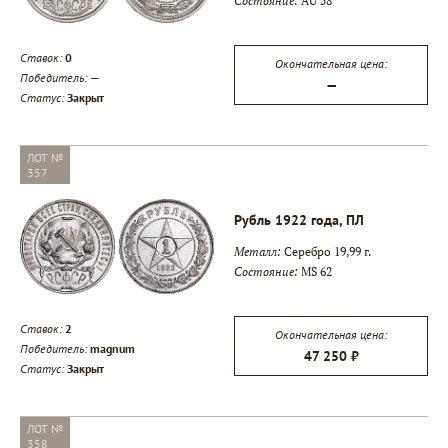
Состояние:
AU 58
Ставок:
0
Окончательная цена:
Победитель:
—
—
Статус:
Закрыт
ЛОТ №
357
Рубль 1922 года, ПЛ
Металл:
Серебро 19,99 г.
Состояние:
MS 62
Ставок:
2
Окончательная цена:
Победитель:
magnum
47 250 ₽
Статус:
Закрыт
ЛОТ №
358