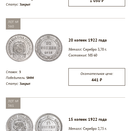
1 050 ₽
Статус:
Закрыт
ЛОТ №
360
20 копеек 1922 года
Металл:
Серебро 3,70 г.
Состояние:
MS 60
Ставок:
3
Окончательная цена:
Победитель:
SMM
441 ₽
Статус:
Закрыт
ЛОТ №
361
15 копеек 1922 года
Металл:
Серебро 2,75 г.