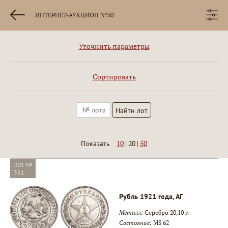
ИНТЕРНЕТ-АУКЦИОН №50
Уточнить параметры
Сортировать
10
|
20
|
50
Показать
ЛОТ №
351
Рубль 1921 года, АГ
Металл:
Серебро 20,10 г.
Состояние:
MS 62