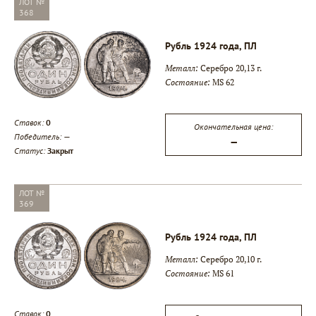
ЛОТ №
368
Рубль 1924 года, ПЛ
Металл:
Серебро 20,13 г.
Состояние:
MS 62
Ставок:
0
Окончательная цена:
Победитель:
—
—
Статус:
Закрыт
ЛОТ №
369
Рубль 1924 года, ПЛ
Металл:
Серебро 20,10 г.
Состояние:
MS 61
Ставок:
0