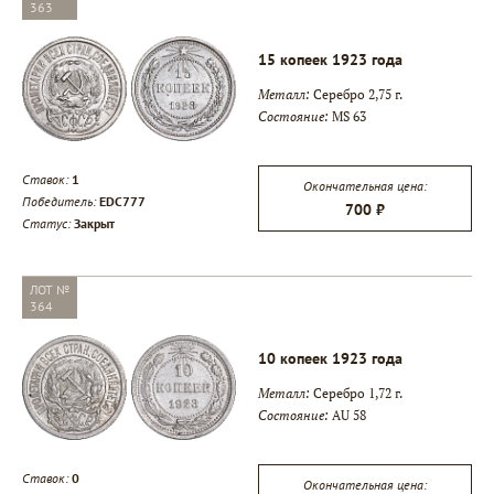
363
15 копеек 1923 года
Металл:
Серебро 2,75 г.
Состояние:
MS 63
Ставок:
1
Окончательная цена:
Победитель:
EDC777
700 ₽
Статус:
Закрыт
ЛОТ №
364
10 копеек 1923 года
Металл:
Серебро 1,72 г.
Состояние:
AU 58
Ставок:
0
Окончательная цена: