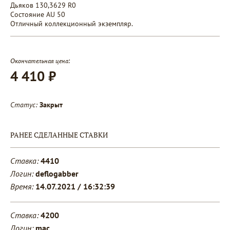
Дьяков 130,3629 R0
Состояние AU 50
Отличный коллекционный экземпляр.
Окончательная цена:
4 410 ₽
Статус:
Закрыт
РАНЕЕ СДЕЛАННЫЕ СТАВКИ
Ставка:
4410
Логин:
deflogabber
Время:
14.07.2021 / 16:32:39
Ставка:
4200
Логин:
mac