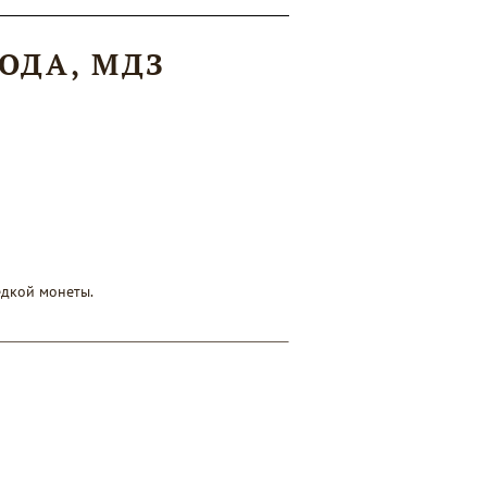
ГОДА, МДЗ
дкой монеты.