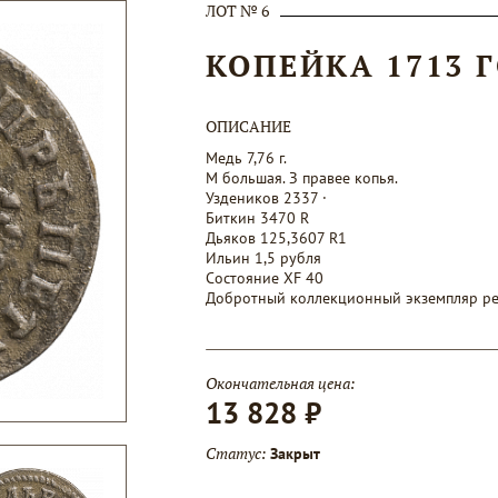
ЛОТ № 6
КОПЕЙКА 1713 
ОПИСАНИЕ
Медь 7,76 г.
М большая. З правее копья.
Уздеников 2337 ·
Биткин 3470 R
Дьяков 125,3607 R1
Ильин 1,5 рубля
Состояние XF 40
Добротный коллекционный экземпляр ре
Окончательная цена:
13 828 ₽
Статус:
Закрыт