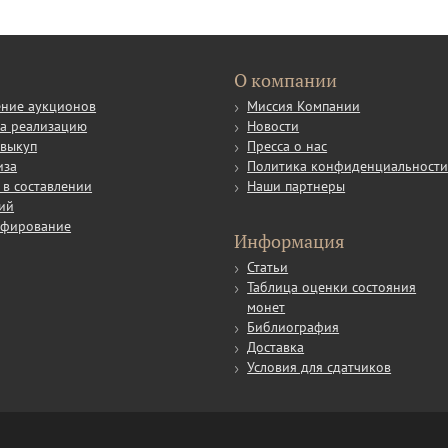
О компании
ние аукционов
Миссия Компании
а реализацию
Новости
выкуп
Пресса о нас
иза
Политика конфиденциальност
в составлении
Наши партнеры
ий
афирование
Информация
Статьи
Таблица оценки состояния
монет
Библиография
Доставка
Условия для сдатчиков