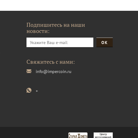
Подпишитесь на наши
новости:
и
Свяжитесь с нами:
info@impercoin.ru
+