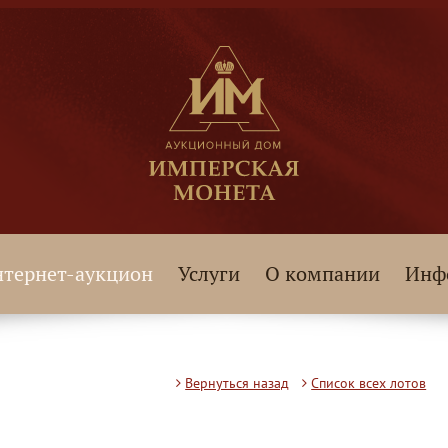
тернет-аукцион
Услуги
О компании
Инф
Вернуться назад
Список всех лотов