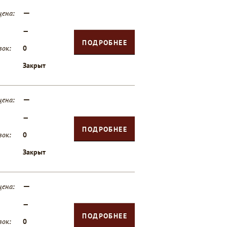
—
цена:
—
ПОДРОБНЕЕ
вок:
0
Закрыт
—
цена:
—
ПОДРОБНЕЕ
вок:
0
Закрыт
—
цена:
—
ПОДРОБНЕЕ
вок:
0