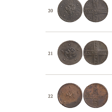
20
21
22