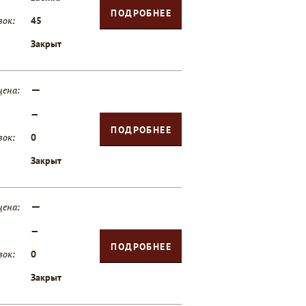
ПОДРОБНЕЕ
вок:
45
Закрыт
—
цена:
—
ПОДРОБНЕЕ
вок:
0
Закрыт
—
цена:
—
ПОДРОБНЕЕ
вок:
0
Закрыт