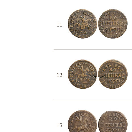
11
12
13