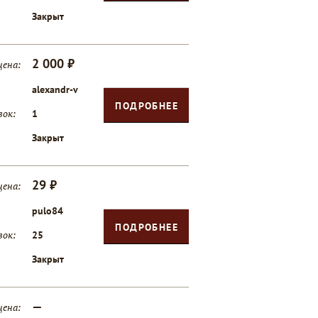
Закрыт
2 000 ₽
цена:
alexandr-v
ПОДРОБНЕЕ
вок:
1
Закрыт
29 ₽
цена:
pulo84
ПОДРОБНЕЕ
вок:
25
Закрыт
—
цена: