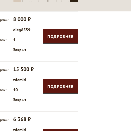
8 000 ₽
цена:
oleg8559
ПОДРОБНЕЕ
вок:
1
Закрыт
15 500 ₽
цена:
zdemid
ПОДРОБНЕЕ
вок:
10
Закрыт
6 368 ₽
цена:
zdemid