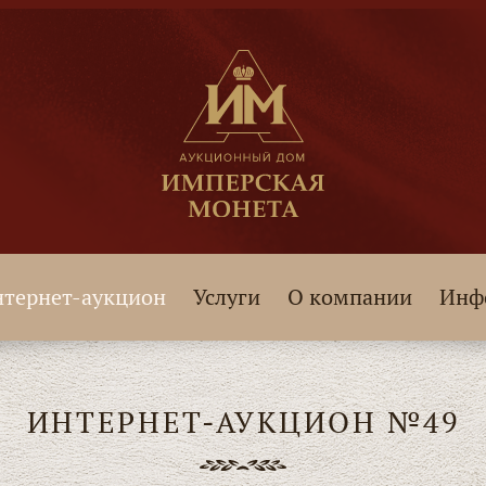
тернет-аукцион
Услуги
О компании
Инф
ИНТЕРНЕТ-АУКЦИОН №49