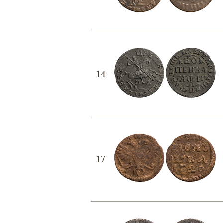
14
17