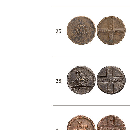
23
28