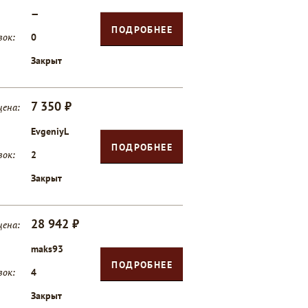
—
ПОДРОБНЕЕ
вок:
0
Закрыт
7 350 ₽
цена:
EvgeniyL
ПОДРОБНЕЕ
вок:
2
Закрыт
28 942 ₽
цена:
maks93
ПОДРОБНЕЕ
вок:
4
Закрыт