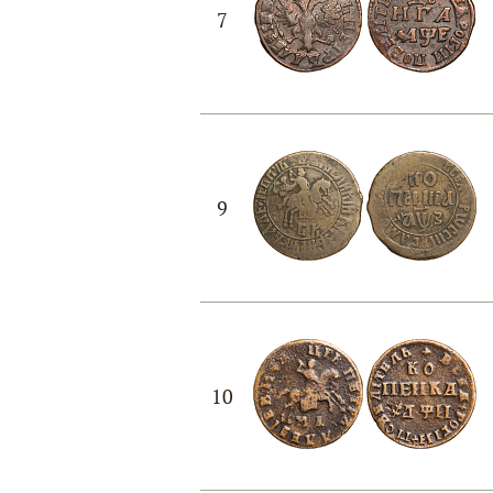
7
9
10