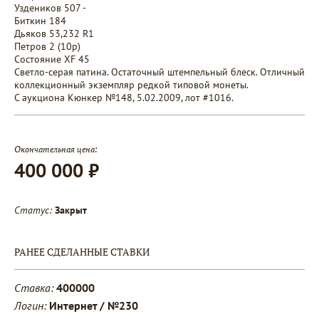
Уздеников 507 -
Биткин 184
Дьяков 53,232 R1
Петров 2 (10p)
Состояние XF 45
Светло-серая патина. Остаточный штемпельный блеск. Отличный
коллекционный экземпляр редкой типовой монеты.
С аукциона Кюнкер №148, 5.02.2009, лот #1016.
Окончательная цена:
400 000 ₽
Статус:
Закрыт
РАНЕЕ СДЕЛАННЫЕ СТАВКИ
Ставка:
400000
Логин:
Интернет / №230