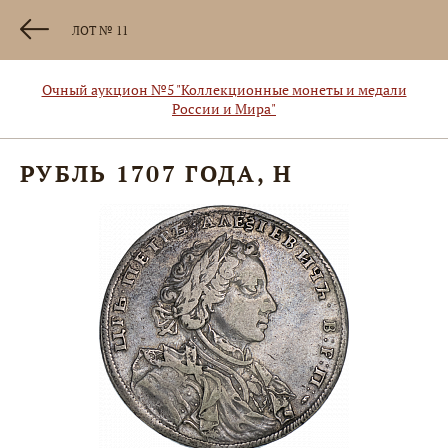
ЛОТ № 11
Очный аукцион №5 "Коллекционные монеты и медали
России и Мира"
РУБЛЬ 1707 ГОДА, H