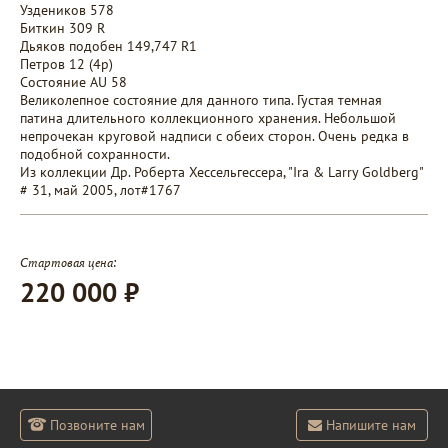
Уздеников 578
Биткин 309 R
Дьяков подобен 149,747 R1
Петров 12 (4р)
Состояние AU 58
Великолепное состояние для данного типа. Густая темная
патина длительного коллекционного хранения. Небольшой
непрочекан круговой надписи с обеих сторон. Очень редка в
подобной сохранности.
Из коллекции Др. Роберта Хессельгессера, "Ira & Larry Goldberg"
# 31, май 2005, лот#1767
Стартовая цена:
220 000 ₽
Позвоните нам
Напишите нам