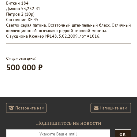
Биткин 184
Дьяков 53,232 R1
Петров 2 (10p)
Состояние XF 45
Светло-серая патина. Остаточный штемпельный блеск. Отличный
коллекционный экземпляр редкой типовой монеты.
С аукциона Кюнкер №148, 5.02.2009, лот #1016.
Стартовая цена:
500 000 ₽
Позвоните нам
Напишите нам
Подпишитесь на новости
ОК