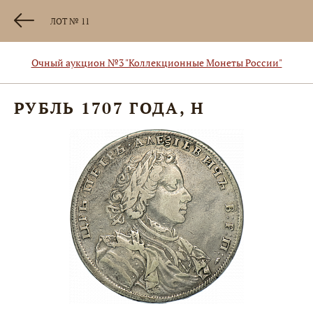
ЛОТ № 11
Очный аукцион №3 "Коллекционные Монеты России"
РУБЛЬ 1707 ГОДА, H