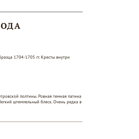
ГОДА
разца 1704-1705 гг. Кресты внутри
тровской полтины. Ровная темная патина
егкий штемпельный блеск. Очень редка в