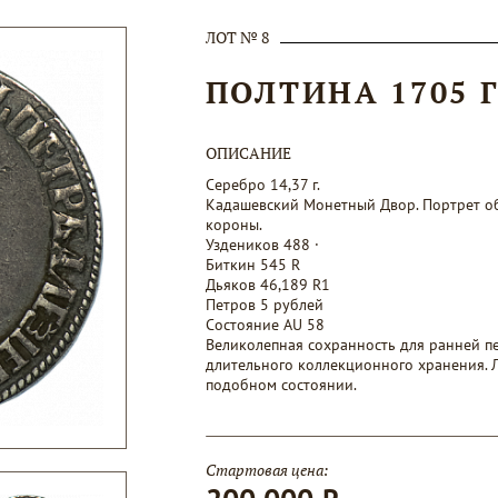
ЛОТ № 8
ПОЛТИНА 1705 
ОПИСАНИЕ
Серебро 14,37 г.
Кадашевский Монетный Двор. Портрет об
короны.
Уздеников 488 ·
Биткин 545 R
Дьяков 46,189 R1
Петров 5 рублей
Состояние AU 58
Великолепная сохранность для ранней пе
длительного коллекционного хранения. Л
подобном состоянии.
Стартовая цена: