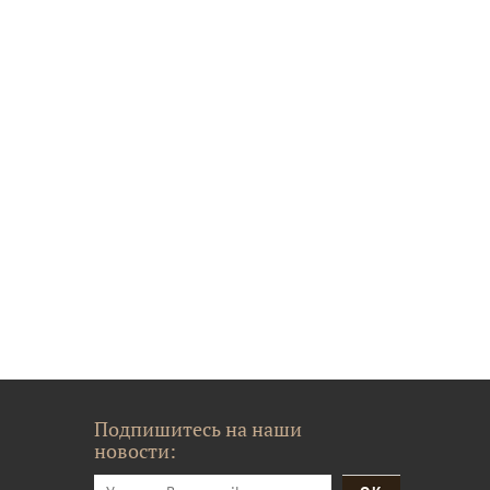
Подпишитесь на наши
новости: