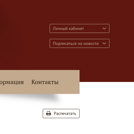
Личный кабинет
Подписаться на новости
ормация
Контакты
Распечатать