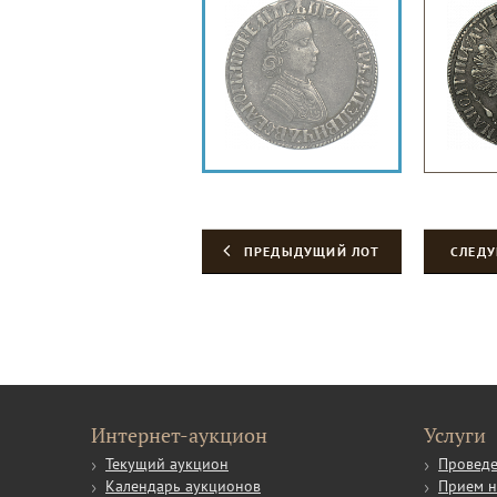
ПРЕДЫДУЩИЙ ЛОТ
СЛЕД
Интернет-аукцион
Услуги
Текущий аукцион
Проведе
Календарь аукционов
Прием н