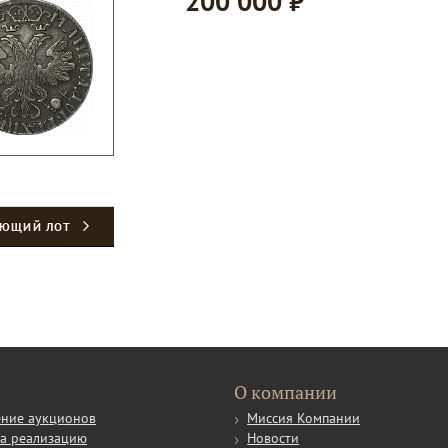
200 000 ₽
УЮЩИЙ ЛОТ
О компании
ние аукционов
Миссия Компании
а реализацию
Новости