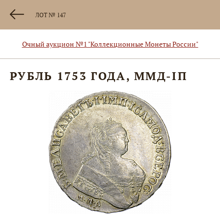
ЛОТ № 147
Очный аукцион №1 "Коллекционные Монеты России"
РУБЛЬ 1753 ГОДА, ММД-IП