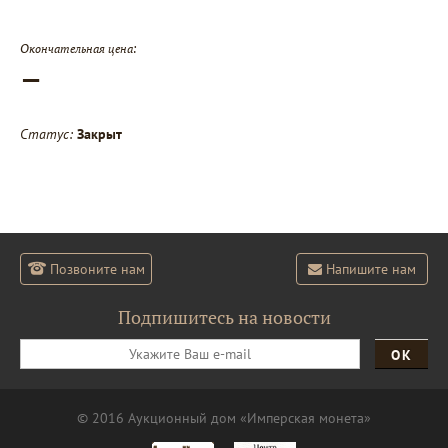
Окончательная цена:
—
Статус:
Закрыт
Позвоните нам
Напишите нам
Подпишитесь на новости
ОК
© 2016 Аукционный дом «Имперская монета»