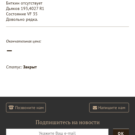
Биткин отсутствует
Дьяков 193,4027 R1
Состояние VF 35
Довольно редка.
Окончательная цена:
—
Статус:
Закрыт
Позвоните нам
Напишите нам
Подпишитесь на новости
ОК