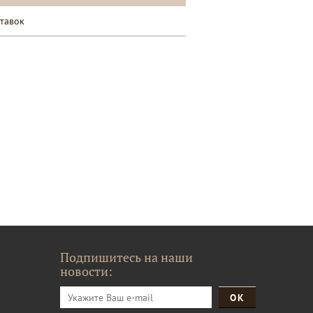
ставок
Подпишитесь на наши
новости: