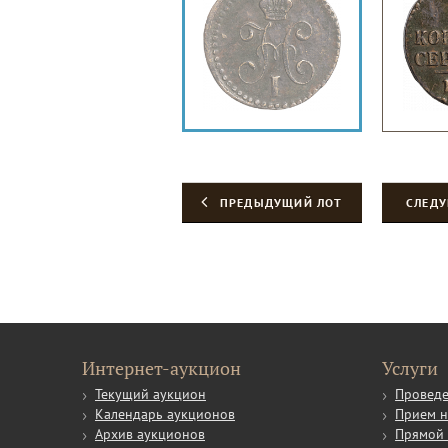
ПРЕДЫДУЩИЙ ЛОТ
СЛЕД
Интернет-аукцион
Услуги
Текущий аукцион
Проведе
Календарь аукционов
Прием н
Архив аукционов
Прямой 