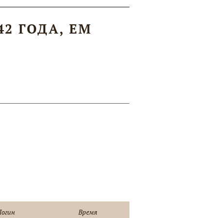
42 ГОДА, ЕМ
Логин
Время