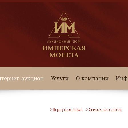
тернет-аукцион
Услуги
О компании
Инф
Вернуться назад
Список всех лотов