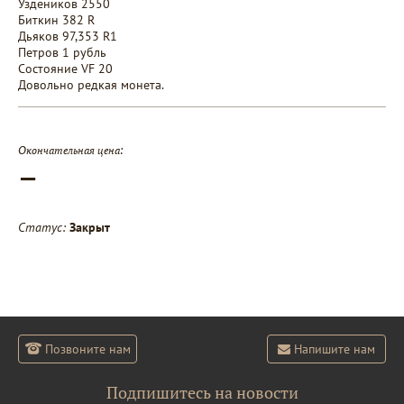
Уздеников 2550
Биткин 382 R
Дьяков 97,353 R1
Петров 1 рубль
Состояние VF 20
Довольно редкая монета.
Окончательная цена:
—
Статус:
Закрыт
Позвоните нам
Напишите нам
Подпишитесь на новости