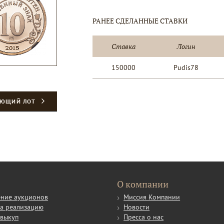
РАНЕЕ СДЕЛАННЫЕ СТАВКИ
Ставка
Логин
150000
Pudis78
УЮЩИЙ ЛОТ
О компании
ние аукционов
Миссия Компании
а реализацию
Новости
выкуп
Пресса о нас