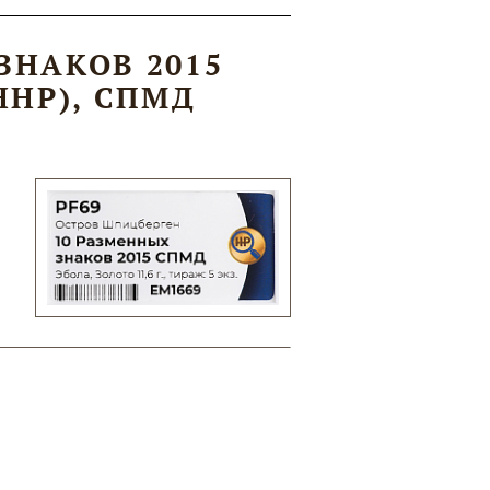
ЗНАКОВ 2015
ННР), СПМД