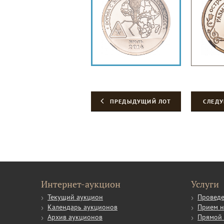
ПРЕДЫДУЩИЙ ЛОТ
СЛЕД
Интернет-аукцион
Услуги
Текущий аукцион
Проведе
Календарь аукционов
Прием н
Архив аукционов
Прямой 