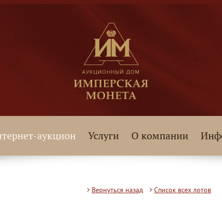
тернет-аукцион
Услуги
О компании
Инф
Вернуться назад
Список всех лотов