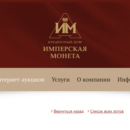
тернет-аукцион
Услуги
О компании
Инф
Вернуться назад
Список всех лотов