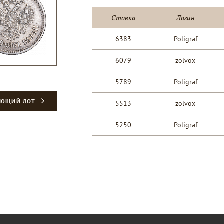
Ставка
Логин
6383
Poligraf
6079
zolvox
5789
Poligraf
УЮЩИЙ ЛОТ
5513
zolvox
5250
Poligraf