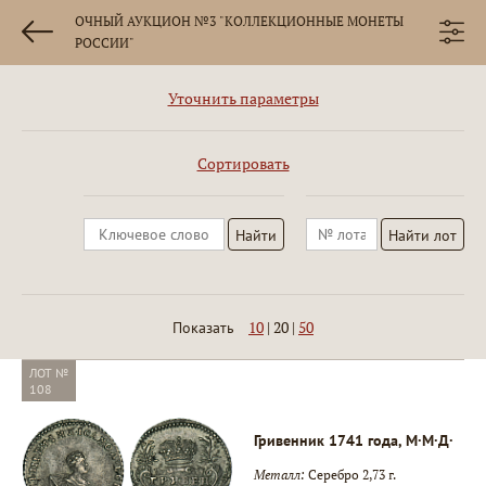
ОЧНЫЙ АУКЦИОН №3 "КОЛЛЕКЦИОННЫЕ МОНЕТЫ
РОССИИ"
Уточнить параметры
Сортировать
10
|
20
|
50
Показать
ЛОТ №
108
Гривенник 1741 года, М·М·Д·
Металл:
Серебро 2,73 г.