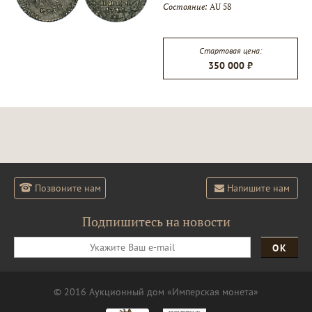
Состояние:
AU 58
▾
Стартовая цена:
350 000 ₽
▾
Позвоните нам
Напишите нам
Подпишитесь на новости
ОК
© 2016 Аукционный дом «Имперская монета»