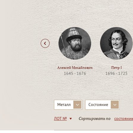
Алексей Михайлович
Петр I
1645 - 1676
1696 - 1725
Металл
Состояние
Сортировать по
ЛОТ №
состояни