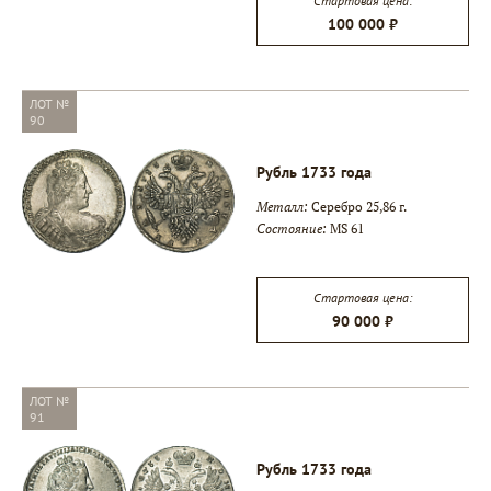
Стартовая цена:
100 000 ₽
ЛОТ №
90
Рубль 1733 года
Металл:
Серебро 25,86 г.
Состояние:
MS 61
Стартовая цена:
90 000 ₽
ЛОТ №
91
Рубль 1733 года