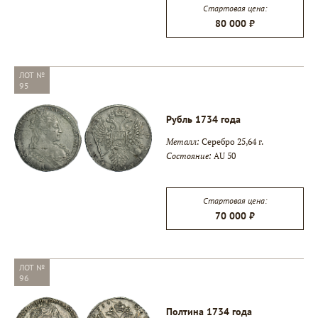
Стартовая цена:
80 000 ₽
ЛОТ №
95
Рубль 1734 года
Металл:
Серебро 25,64 г.
Состояние:
AU 50
Стартовая цена:
70 000 ₽
ЛОТ №
96
Полтина 1734 года