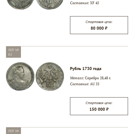
Состояние:
XF 45
▾
Стартовая цена:
80 000 ₽
▾
ЛОТ №
82
Рубль 1730 года
Металл:
Серебро 28,48 г.
Состояние:
AU 55
Стартовая цена:
150 000 ₽
ЛОТ №