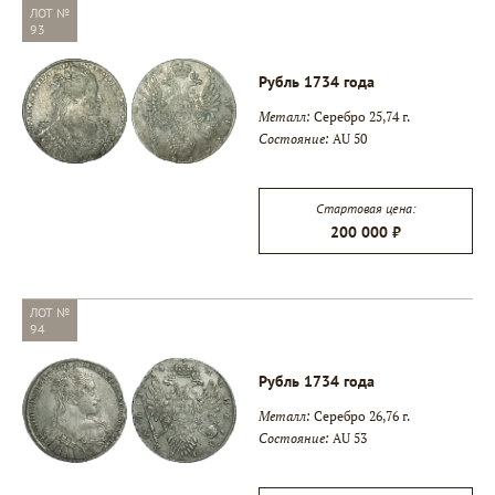
ЛОТ №
93
Рубль 1734 года
Металл:
Серебро 25,74 г.
Состояние:
AU 50
Стартовая цена:
200 000 ₽
ЛОТ №
94
Рубль 1734 года
Металл:
Серебро 26,76 г.
Состояние:
AU 53