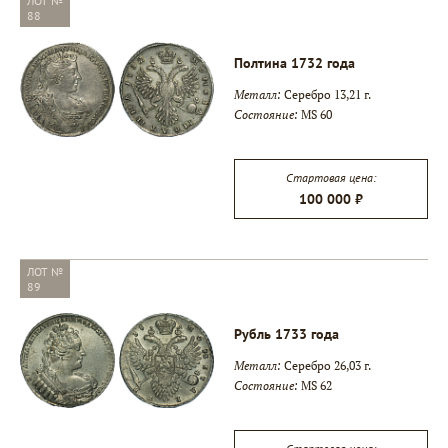
ЛОТ №
88
Полтина 1732 года
Металл:
Серебро 13,21 г.
Состояние:
MS 60
Стартовая цена:
100 000 ₽
ЛОТ №
89
Рубль 1733 года
Металл:
Серебро 26,03 г.
Состояние:
MS 62