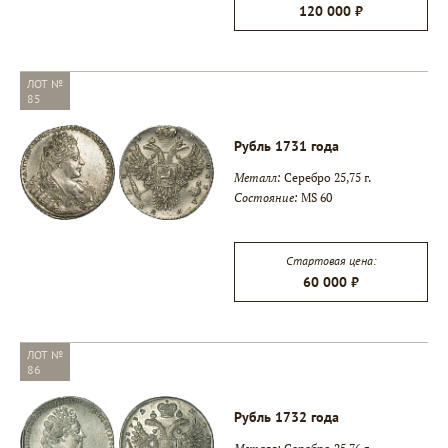
120 000 ₽
ЛОТ №
85
Рубль 1731 года
Металл:
Серебро 25,75 г.
Состояние:
MS 60
Стартовая цена:
60 000 ₽
ЛОТ №
86
Рубль 1732 года