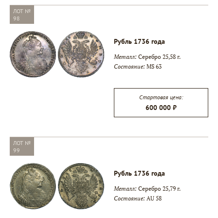
ЛОТ №
98
Рубль 1736 года
Металл:
Серебро 25,58 г.
Состояние:
MS 63
Стартовая цена:
600 000 ₽
ЛОТ №
99
Рубль 1736 года
Металл:
Серебро 25,79 г.
Состояние:
AU 58