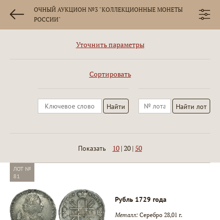
ОЧНЫЙ АУКЦИОН №3 "КОЛЛЕКЦИОННЫЕ МОНЕТЫ
РОССИИ"
Уточнить параметры
Сортировать
10
|
20
|
50
Показать
ЛОТ №
81
Рубль 1729 года
Металл:
Серебро 28,01 г.