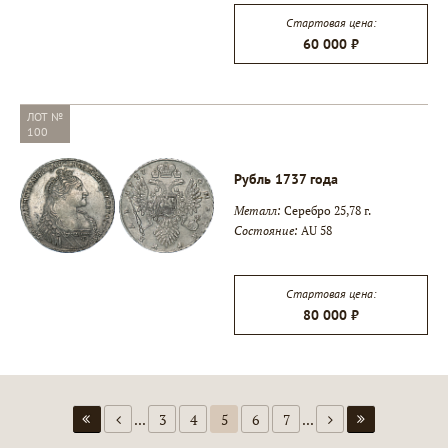
Стартовая цена:
60 000 ₽
ЛОТ №
100
Рубль 1737 года
Металл:
Серебро 25,78 г.
Состояние:
AU 58
Стартовая цена:
80 000 ₽
...
3
4
5
6
7
...