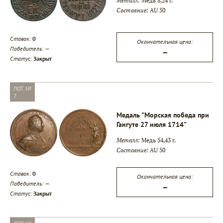
Металл:
Медь 8,24 г.
Состояние:
AU 50
Ставок:
0
Окончательная цена:
Победитель:
—
—
Статус:
Закрыт
ЛОТ №
7
Медаль "Морская победа при
Гангуте 27 июля 1714"
Металл:
Медь 54,43 г.
Состояние:
AU 50
Ставок:
0
Окончательная цена:
Победитель:
—
—
Статус:
Закрыт