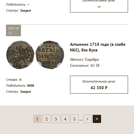
Окончательная цена:
Победитель:
—
—
Статус:
Закрыт
ЛОТ №
10
Алтынник 1718 года (в слабе
NGC), без букв
Металл:
Серебро
Состояние:
AU 58
Ставок:
6
Окончательная цена:
Победитель:
SMN
42 350 ₽
Статус:
Закрыт
1
2
3
4
5
...