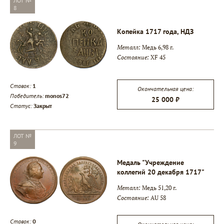
ЛОТ №
8
Копейка 1717 года, НДЗ
Металл:
Медь 6,98 г.
Состояние:
XF 45
Ставок:
1
Окончательная цена:
Победитель:
monos72
25 000 ₽
Статус:
Закрыт
ЛОТ №
9
Медаль "Учреждение
коллегий 20 декабря 1717"
Металл:
Медь 51,20 г.
Состояние:
AU 58
Ставок:
0