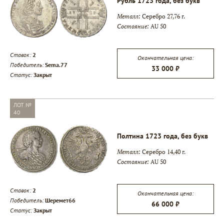
Рубль 1723 года, без букв
Металл:
Серебро 27,76 г.
Состояние:
AU 50
Ставок:
2
Окончательная цена:
Победитель:
Sema.77
33 000 ₽
Статус:
Закрыт
ЛОТ №
40
Полтина 1723 года, без букв
Металл:
Серебро 14,40 г.
Состояние:
AU 50
Ставок:
2
Окончательная цена:
Победитель:
Шеремет66
66 000 ₽
Статус:
Закрыт