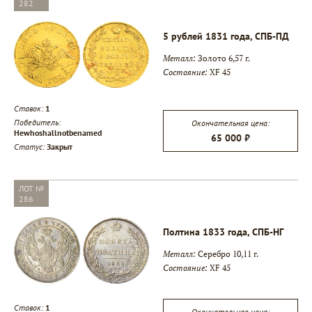
282
5 рублей 1831 года, СПБ-ПД
Металл:
Золото 6,57 г.
Состояние:
XF 45
Ставок:
1
Победитель:
Окончательная цена:
Hewhoshallnotbenamed
65 000 ₽
Статус:
Закрыт
ЛОТ №
286
Полтина 1833 года, СПБ-НГ
Металл:
Серебро 10,11 г.
Состояние:
XF 45
Ставок:
1
Окончательная цена: