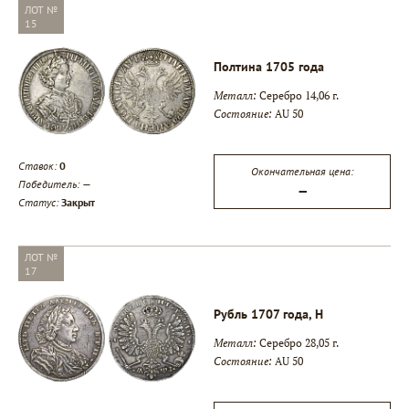
ЛОТ №
15
Полтина 1705 года
Металл:
Серебро 14,06 г.
Состояние:
AU 50
Ставок:
0
Окончательная цена:
Победитель:
—
—
Статус:
Закрыт
ЛОТ №
17
Рубль 1707 года, H
Металл:
Серебро 28,05 г.
Состояние:
AU 50