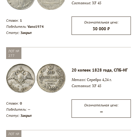
Состояние:
XF 45
▾
Ставок:
1
Окончательная цена:
Победитель:
Vano1974
30 000 ₽
Статус:
Закрыт
▾
ЛОТ №
277
20 копеек 1828 года, СПБ-НГ
Металл:
Серебро 4,24 г.
Состояние:
XF 45
Ставок:
0
Окончательная цена:
Победитель:
—
—
Статус:
Закрыт
ЛОТ №