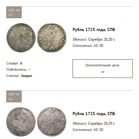
ЛОТ №
47
Рубль 1725 года, СПБ
Металл:
Серебро 28,20 г.
Состояние:
AU 50
Ставок:
0
Окончательная цена:
Победитель:
—
—
Статус:
Закрыт
ЛОТ №
48
Рубль 1725 года, СПБ
Металл:
Серебро 28,59 г.
Состояние:
AU 50