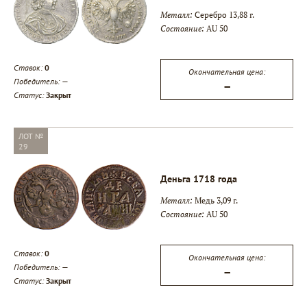
Металл:
Серебро 13,88 г.
Состояние:
AU 50
Ставок:
0
Окончательная цена:
Победитель:
—
—
Статус:
Закрыт
ЛОТ №
29
Деньга 1718 года
Металл:
Медь 3,09 г.
Состояние:
AU 50
Ставок:
0
Окончательная цена:
Победитель:
—
—
Статус:
Закрыт