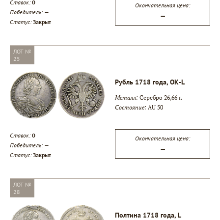
Ставок:
0
Окончательная цена:
Победитель:
—
—
Статус:
Закрыт
ЛОТ №
25
Рубль 1718 года, ОК-L
Металл:
Серебро 26,66 г.
Состояние:
AU 50
Ставок:
0
Окончательная цена:
Победитель:
—
—
Статус:
Закрыт
ЛОТ №
28
Полтина 1718 года, L