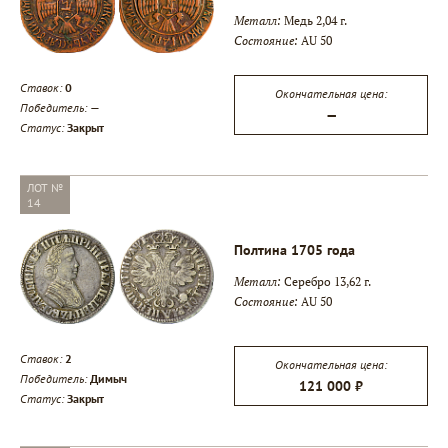
Металл:
Медь 2,04 г.
Состояние:
AU 50
Ставок:
0
Окончательная цена:
Победитель:
—
—
Статус:
Закрыт
ЛОТ №
14
Полтина 1705 года
Металл:
Серебро 13,62 г.
Состояние:
AU 50
Ставок:
2
Окончательная цена:
Победитель:
Димыч
121 000 ₽
Статус:
Закрыт