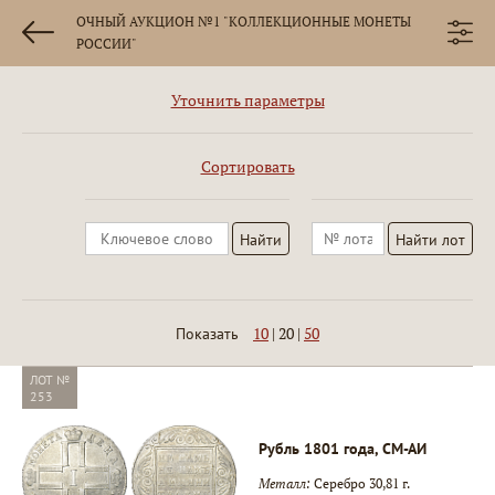
ОЧНЫЙ АУКЦИОН №1 "КОЛЛЕКЦИОННЫЕ МОНЕТЫ
РОССИИ"
Уточнить параметры
Сортировать
10
|
20
|
50
Показать
ЛОТ №
253
Рубль 1801 года, СМ-АИ
Металл:
Серебро 30,81 г.