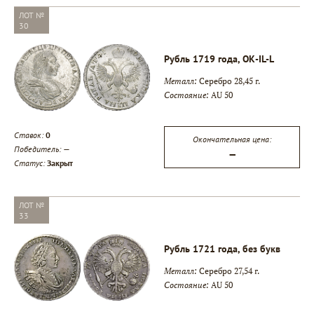
ЛОТ №
30
Рубль 1719 года, ОК-IL-L
Металл:
Серебро 28,45 г.
Состояние:
AU 50
Ставок:
0
Окончательная цена:
Победитель:
—
—
Статус:
Закрыт
ЛОТ №
33
Рубль 1721 года, без букв
Металл:
Серебро 27,54 г.
Состояние:
AU 50