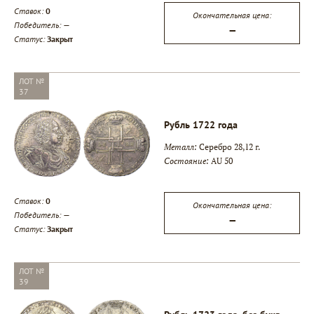
Ставок:
0
Окончательная цена:
Победитель:
—
—
Статус:
Закрыт
ЛОТ №
37
Рубль 1722 года
Металл:
Серебро 28,12 г.
Состояние:
AU 50
Ставок:
0
Окончательная цена:
Победитель:
—
—
Статус:
Закрыт
ЛОТ №
39