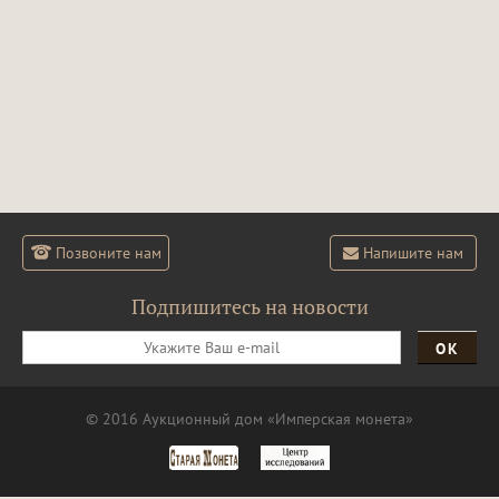
Позвоните нам
Напишите нам
Подпишитесь на новости
ОК
© 2016 Аукционный дом «Имперская монета»