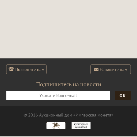
Позвоните нам
Напишите нам
Подпишитесь на новости
ОК
© 2016 Аукционный дом «Имперская монета»