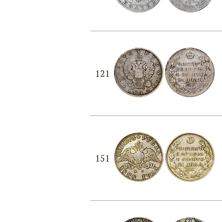
121
151