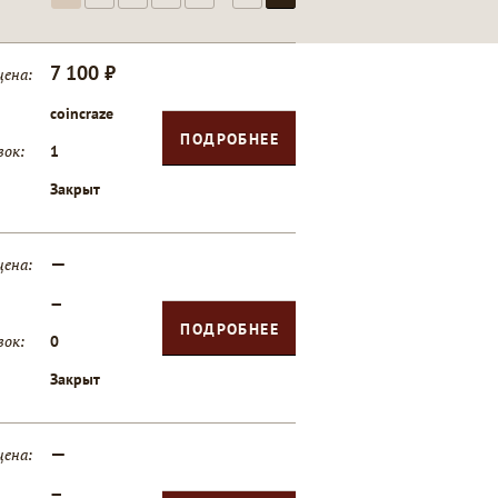
7 100 ₽
цена:
coincraze
ПОДРОБНЕЕ
вок:
1
Закрыт
—
цена:
—
ПОДРОБНЕЕ
вок:
0
Закрыт
—
цена:
—