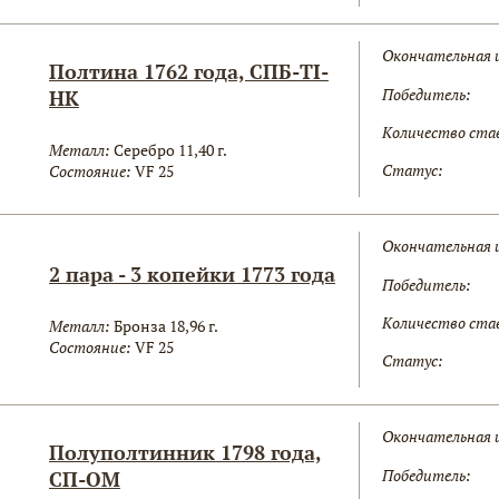
Окончательная 
Полтина 1762 года, СПБ-TI-
Победитель:
НК
Количество ста
Металл:
Серебро 11,40 г.
Статус:
Состояние:
VF 25
Окончательная 
2 пара - 3 копейки 1773 года
Победитель:
Количество ста
Металл:
Бронза 18,96 г.
Состояние:
VF 25
Статус:
Окончательная 
Полуполтинник 1798 года,
Победитель:
СП-ОМ