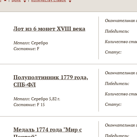
Окончательная 
Лот из 6 монет XVIII века
Победитель:
Количество ста
Металл:
Серебро
Состояние:
F
Статус:
Окончательная 
Полуполтинник 1779 года,
Победитель:
СПБ-ФЛ
Количество ста
Металл:
Серебро 5,82 г.
Статус:
Состояние:
F 15
Окончательная 
Медаль 1774 года "Мир с
Победитель:
Портой"