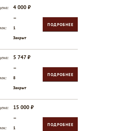
4 000 ₽
цена:
—
ПОДРОБНЕЕ
вок:
1
Закрыт
5 747 ₽
цена:
—
ПОДРОБНЕЕ
вок:
8
Закрыт
15 000 ₽
цена:
—
ПОДРОБНЕЕ
вок:
1