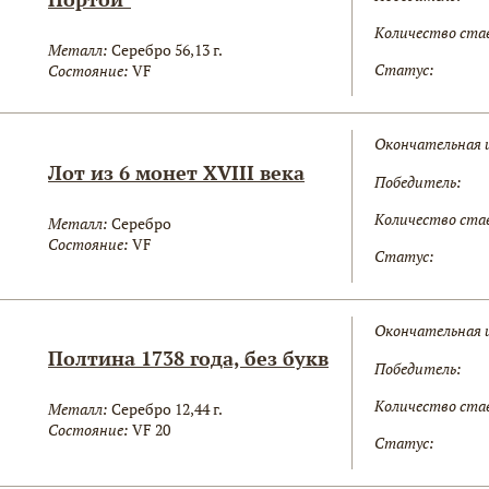
Количество ста
Металл:
Серебро 56,13 г.
Статус:
Состояние:
VF
Окончательная 
Лот из 6 монет XVIII века
Победитель:
Количество ста
Металл:
Серебро
Состояние:
VF
Статус:
Окончательная 
Полтина 1738 года, без букв
Победитель:
Количество ста
Металл:
Серебро 12,44 г.
Состояние:
VF 20
Статус: