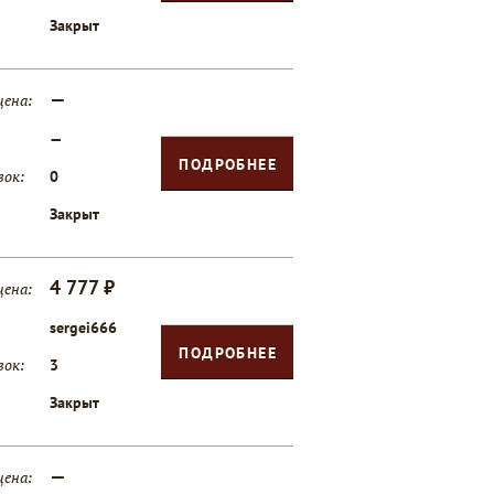
Закрыт
—
цена:
—
ПОДРОБНЕЕ
вок:
0
Закрыт
4 777 ₽
цена:
sergei666
ПОДРОБНЕЕ
вок:
3
Закрыт
—
цена: