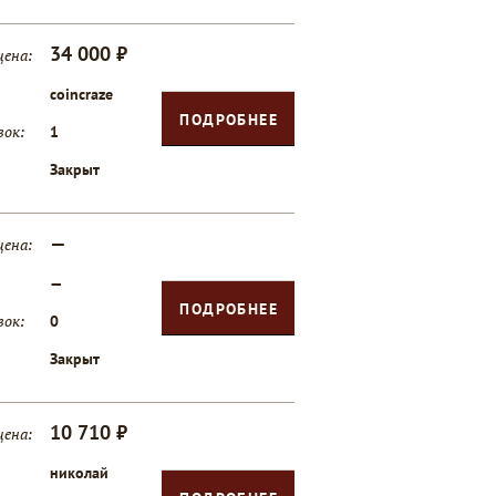
34 000 ₽
цена:
coincraze
ПОДРОБНЕЕ
вок:
1
Закрыт
—
цена:
—
ПОДРОБНЕЕ
вок:
0
Закрыт
10 710 ₽
цена:
николай