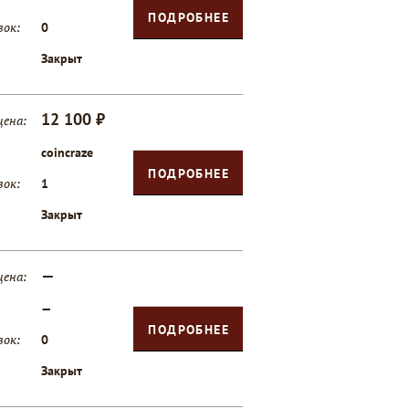
ПОДРОБНЕЕ
вок:
0
Закрыт
12 100 ₽
цена:
coincraze
ПОДРОБНЕЕ
вок:
1
Закрыт
—
цена:
—
ПОДРОБНЕЕ
вок:
0
Закрыт