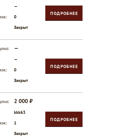
—
ПОДРОБНЕЕ
вок:
0
Закрыт
—
цена:
—
ПОДРОБНЕЕ
вок:
0
Закрыт
2 000 ₽
цена:
kkk63
ПОДРОБНЕЕ
вок:
1
Закрыт