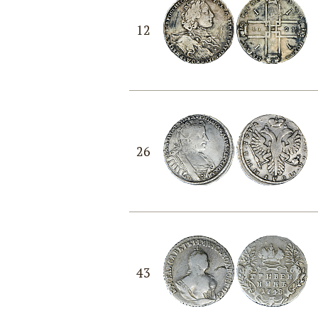
12
26
43