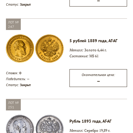
—
Статус:
Закрыт
ЛОТ №
247
5 рублей 1889 года, АГ-АГ
Металл:
Золото 6,44 г.
Состояние:
MS 61
Ставок:
0
Окончательная цена:
Победитель:
—
—
Статус:
Закрыт
ЛОТ №
251
Рубль 1893 года, АГ-АГ
Металл:
Серебро 19,89 г.