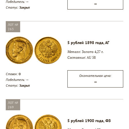
Победитель:
—
—
Статус:
Закрыт
ЛОТ №
263
5 рублей 1898 года, АГ
Металл:
Золото 4,27 г.
Состояние:
AU 58
Ставок:
0
Окончательная цена:
Победитель:
—
—
Статус:
Закрыт
ЛОТ №
269
5 рублей 1900 года, ФЗ