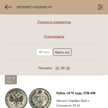
ИНТЕРНЕТ-АУКЦИОН №2
Уточнить параметры
Сортировать
10
|
20
|
50
Показать
ЛОТ №
236
Рубль 1878 года, СПБ-НФ
Металл:
Серебро 20,62 г.
Состояние:
XF 45