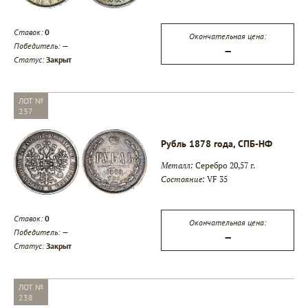
Ставок:
0
Окончательная цена:
Победитель:
—
—
Статус:
Закрыт
ЛОТ №
237
Рубль 1878 года, СПБ-НФ
Металл:
Серебро 20,57 г.
Состояние:
VF 35
Ставок:
0
Окончательная цена:
Победитель:
—
—
Статус:
Закрыт
ЛОТ №
238