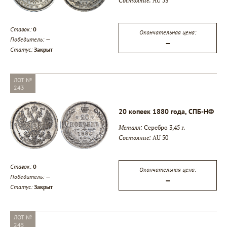
Состояние:
AU 53
Ставок:
0
Окончательная цена:
Победитель:
—
—
Статус:
Закрыт
ЛОТ №
243
20 копеек 1880 года, СПБ-НФ
Металл:
Серебро 3,45 г.
Состояние:
AU 50
Ставок:
0
Окончательная цена:
Победитель:
—
—
Статус:
Закрыт
ЛОТ №
245