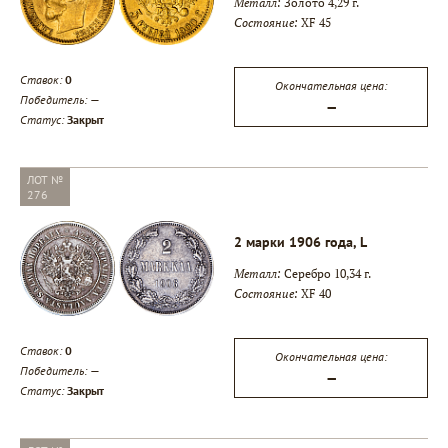
Металл:
Золото 4,29 г.
Состояние:
XF 45
Ставок:
0
Окончательная цена:
Победитель:
—
—
Статус:
Закрыт
ЛОТ №
276
2 марки 1906 года, L
Металл:
Серебро 10,34 г.
Состояние:
XF 40
Ставок:
0
Окончательная цена:
Победитель:
—
—
Статус:
Закрыт