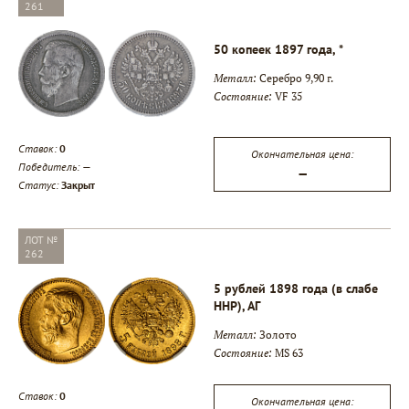
261
50 копеек 1897 года, *
Металл:
Серебро 9,90 г.
Состояние:
VF 35
Ставок:
0
Окончательная цена:
Победитель:
—
—
Статус:
Закрыт
ЛОТ №
262
5 рублей 1898 года (в слабе
ННР), АГ
Металл:
Золото
Состояние:
MS 63
Ставок:
0
Окончательная цена: