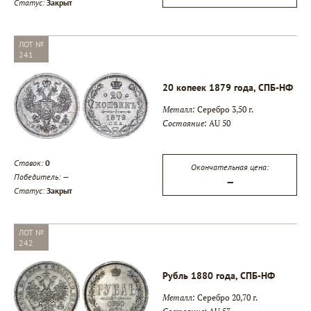
Статус:
Закрыт
ЛОТ №
241
20 копеек 1879 года, СПБ-НФ
Металл:
Серебро 3,50 г.
Состояние:
AU 50
Ставок:
0
Окончательная цена:
Победитель:
—
—
Статус:
Закрыт
ЛОТ №
242
Рубль 1880 года, СПБ-НФ
Металл:
Серебро 20,70 г.