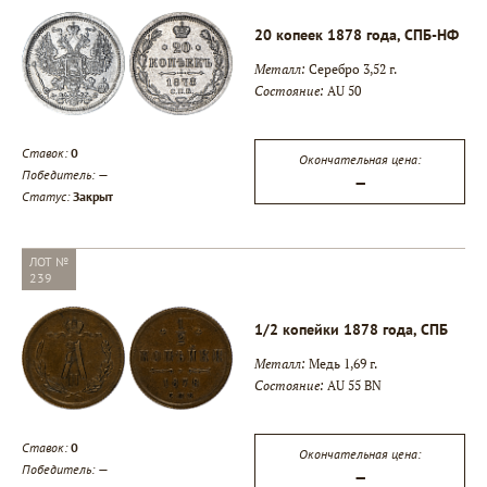
20 копеек 1878 года, СПБ-НФ
Металл:
Серебро 3,52 г.
Состояние:
AU 50
▾
Ставок:
0
Окончательная цена:
Победитель:
—
▾
—
Статус:
Закрыт
▾
ЛОТ №
239
1/2 копейки 1878 года, СПБ
Металл:
Медь 1,69 г.
Состояние:
AU 55 BN
Ставок:
0
Окончательная цена:
Победитель:
—
—