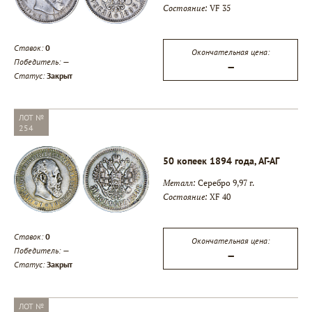
Состояние:
VF 35
Ставок:
0
Окончательная цена:
Победитель:
—
—
Статус:
Закрыт
ЛОТ №
254
50 копеек 1894 года, АГ-АГ
Металл:
Серебро 9,97 г.
Состояние:
XF 40
Ставок:
0
Окончательная цена:
Победитель:
—
—
Статус:
Закрыт
ЛОТ №