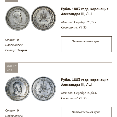
Рубль 1883 года, коронация
Александра III, ЛШ
Металл:
Серебро 20,72 г.
Состояние:
VF 35
Ставок:
0
Окончательная цена:
Победитель:
—
—
Статус:
Закрыт
ЛОТ №
246
Рубль 1883 года, коронация
Александра III, ЛШ
Металл:
Серебро 20,54 г.
Состояние:
VF 35
Ставок:
0
Окончательная цена:
Победитель:
—