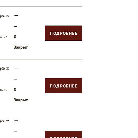
—
цена:
—
ПОДРОБНЕЕ
вок:
0
Закрыт
—
цена:
—
ПОДРОБНЕЕ
вок:
0
Закрыт
—
цена:
—