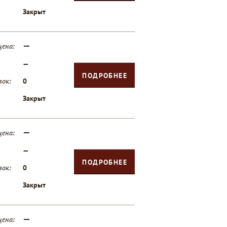
Закрыт
—
цена:
—
ПОДРОБНЕЕ
вок:
0
Закрыт
—
цена:
—
ПОДРОБНЕЕ
вок:
0
Закрыт
—
цена: