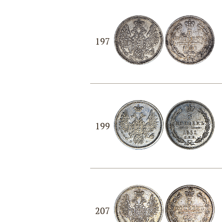
197
199
207