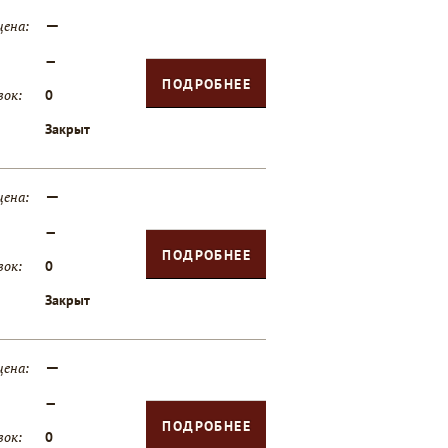
—
цена:
—
ПОДРОБНЕЕ
вок:
0
Закрыт
—
цена:
—
ПОДРОБНЕЕ
вок:
0
Закрыт
—
цена:
—
ПОДРОБНЕЕ
вок:
0