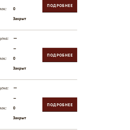
ПОДРОБНЕЕ
вок:
0
Закрыт
—
цена:
—
ПОДРОБНЕЕ
вок:
0
Закрыт
—
цена:
—
ПОДРОБНЕЕ
вок:
0
Закрыт