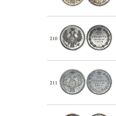
210
211