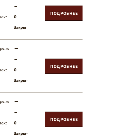
—
ПОДРОБНЕЕ
вок:
0
Закрыт
—
цена:
—
ПОДРОБНЕЕ
вок:
0
Закрыт
—
цена:
—
ПОДРОБНЕЕ
вок:
0
Закрыт