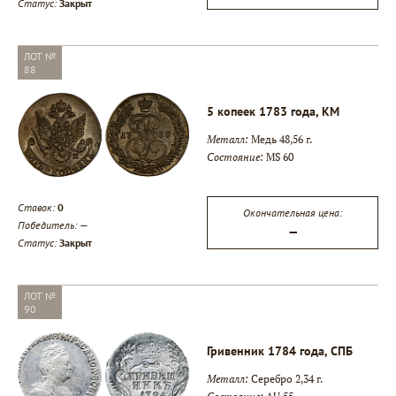
Статус:
Закрыт
ЛОТ №
88
5 копеек 1783 года, КМ
Металл:
Медь 48,56 г.
Состояние:
MS 60
Ставок:
0
Окончательная цена:
Победитель:
—
—
Статус:
Закрыт
ЛОТ №
90
Гривенник 1784 года, СПБ
Металл:
Серебро 2,34 г.