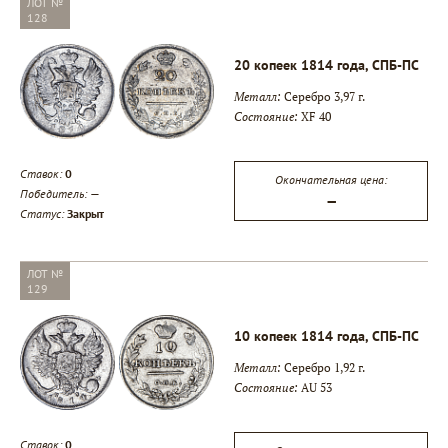
ЛОТ №
128
20 копеек 1814 года, СПБ-ПС
Металл:
Серебро 3,97 г.
Состояние:
XF 40
Ставок:
0
Окончательная цена:
Победитель:
—
—
Статус:
Закрыт
ЛОТ №
129
10 копеек 1814 года, СПБ-ПС
Металл:
Серебро 1,92 г.
Состояние:
AU 53
Ставок:
0