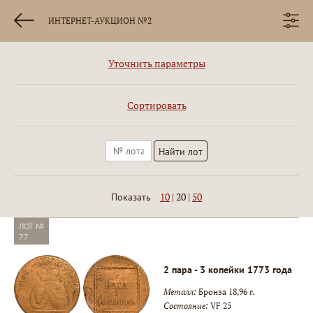
ИНТЕРНЕТ-АУКЦИОН №2
Уточнить параметры
Сортировать
10
|
20
|
50
Показать
ЛОТ №
77
2 пара - 3 копейки 1773 года
Металл:
Бронза 18,96 г.
Состояние:
VF 25