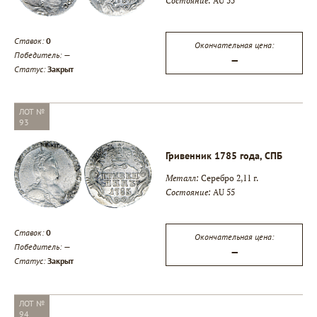
Состояние:
AU 55
Ставок:
0
Окончательная цена:
Победитель:
—
—
Статус:
Закрыт
ЛОТ №
93
Гривенник 1785 года, СПБ
Металл:
Серебро 2,11 г.
Состояние:
AU 55
Ставок:
0
Окончательная цена:
Победитель:
—
—
Статус:
Закрыт
ЛОТ №
94