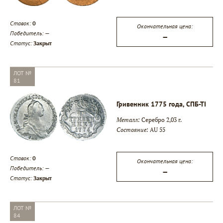
Ставок:
0
Окончательная цена:
Победитель:
—
—
Статус:
Закрыт
ЛОТ №
81
Гривенник 1775 года, СПБ-ТI
Металл:
Серебро 2,03 г.
Состояние:
AU 55
Ставок:
0
Окончательная цена:
Победитель:
—
—
Статус:
Закрыт
ЛОТ №
84