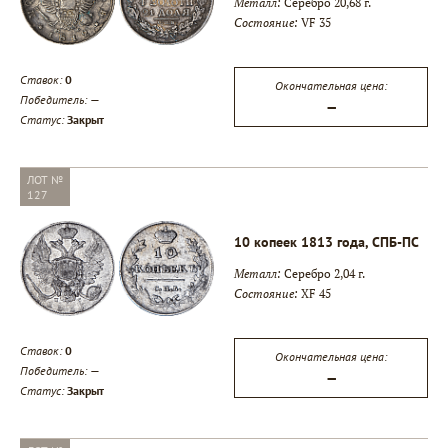
Металл:
Серебро 20,68 г.
Состояние:
VF 35
Ставок:
0
Окончательная цена:
Победитель:
—
—
Статус:
Закрыт
ЛОТ №
127
10 копеек 1813 года, СПБ-ПС
Металл:
Серебро 2,04 г.
Состояние:
XF 45
Ставок:
0
Окончательная цена:
Победитель:
—
—
Статус:
Закрыт