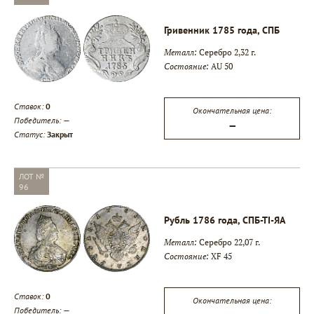
Гривенник 1785 года, СПБ
Металл:
Серебро 2,32 г.
Состояние:
AU 50
Ставок:
0
Окончательная цена:
Победитель:
—
—
Статус:
Закрыт
ЛОТ №
96
Рубль 1786 года, СПБ-ТI-ЯА
Металл:
Серебро 22,07 г.
Состояние:
XF 45
Ставок:
0
Окончательная цена:
Победитель:
—