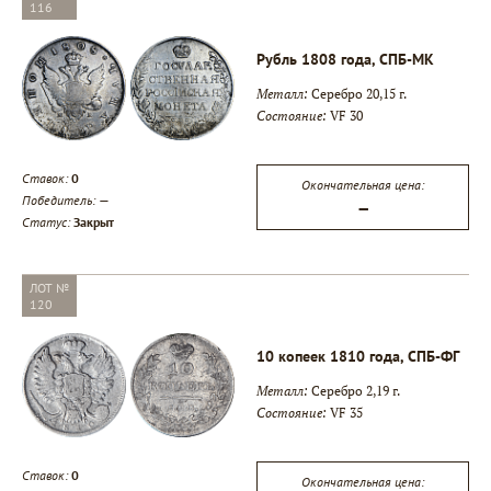
116
Рубль 1808 года, СПБ-МК
Металл:
Серебро 20,15 г.
Состояние:
VF 30
Ставок:
0
Окончательная цена:
Победитель:
—
—
Статус:
Закрыт
ЛОТ №
120
10 копеек 1810 года, СПБ-ФГ
Металл:
Серебро 2,19 г.
Состояние:
VF 35
Ставок:
0
Окончательная цена: