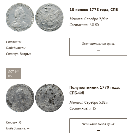
15 копеек 1778 года, СПБ
Металл:
Серебро 2,99 г.
Состояние:
AU 50
▾
Ставок:
0
Окончательная цена:
Победитель:
—
▾
—
Статус:
Закрыт
▾
ЛОТ №
85
Полуполтинник 1779 года,
СПБ-ФЛ
Металл:
Серебро 5,82 г.
Состояние:
F 15
Ставок:
0
Окончательная цена:
Победитель:
—
—