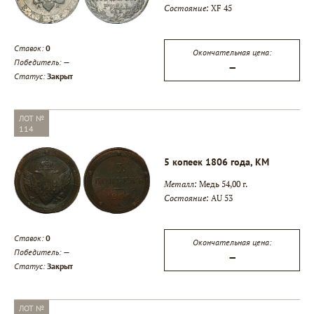
Состояние:
XF 45
Ставок:
0
Окончательная цена:
Победитель:
—
—
Статус:
Закрыт
ЛОТ №
114
5 копеек 1806 года, КМ
Металл:
Медь 54,00 г.
Состояние:
AU 53
Ставок:
0
Окончательная цена:
Победитель:
—
—
Статус:
Закрыт
ЛОТ №