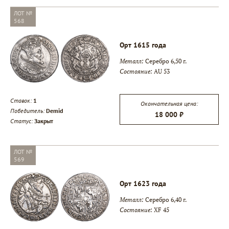
ЛОТ №
568
Орт 1615 года
Металл:
Серебро 6,50 г.
Состояние:
AU 53
Ставок:
1
Окончательная цена:
Победитель:
Demid
18 000 ₽
Статус:
Закрыт
ЛОТ №
569
Орт 1623 года
Металл:
Серебро 6,40 г.
Состояние:
XF 45