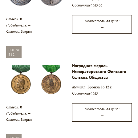
Состояние:
MS 63
Ставок:
0
Окончательная цена:
Победитель:
—
—
Статус:
Закрыт
ЛОТ №
562
Наградная медаль
Императороского Финского
Сельхоз. Общества
Металл:
Бронза 16,12 г.
Состояние:
MS
Ставок:
0
Окончательная цена:
Победитель:
—
—
Статус:
Закрыт
ЛОТ №