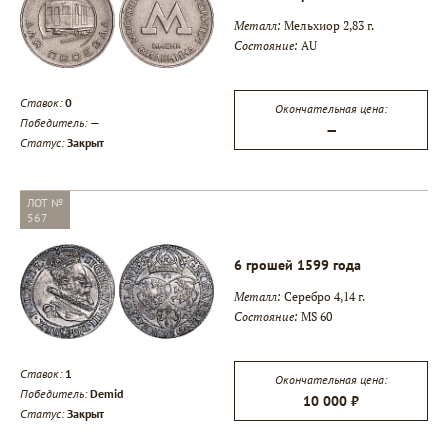
Металл:
Мельхиор 2,83 г.
Состояние:
AU
Ставок:
0
Окончательная цена:
Победитель:
—
—
Статус:
Закрыт
ЛОТ №
567
6 грошей 1599 года
Металл:
Серебро 4,14 г.
Состояние:
MS 60
Ставок:
1
Окончательная цена:
Победитель:
Demid
10 000 ₽
Статус:
Закрыт