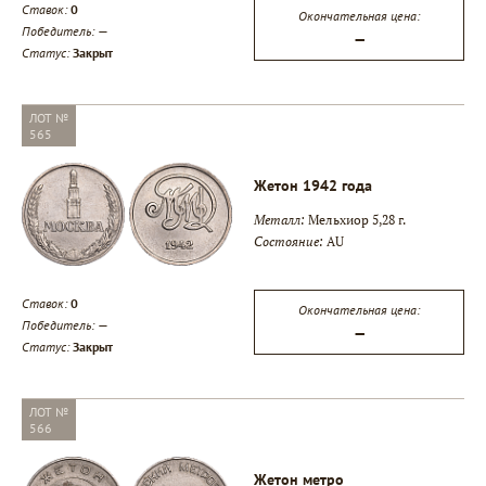
Ставок:
0
Окончательная цена:
Победитель:
—
—
Статус:
Закрыт
ЛОТ №
565
Жетон 1942 года
Металл:
Мельхиор 5,28 г.
Состояние:
AU
Ставок:
0
Окончательная цена:
Победитель:
—
—
Статус:
Закрыт
ЛОТ №
566
Жетон метро