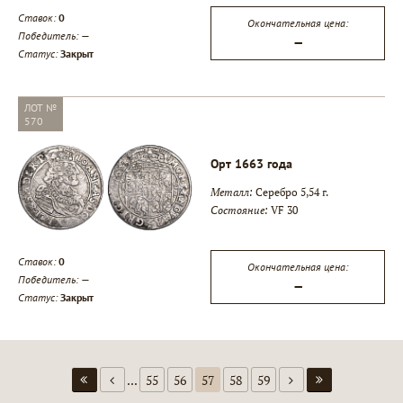
Ставок:
0
Окончательная цена:
Победитель:
—
—
Статус:
Закрыт
ЛОТ №
570
Орт 1663 года
Металл:
Серебро 5,54 г.
Состояние:
VF 30
Ставок:
0
Окончательная цена:
Победитель:
—
—
Статус:
Закрыт
...
55
56
57
58
59