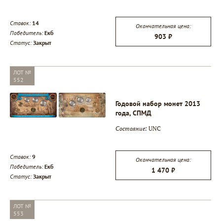
Ставок:
14
Окончательная цена:
Победитель:
Екб
903 ₽
Статус:
Закрыт
ЛОТ №
552
Годовой набор монет 2013
года, СПМД
Состояние:
UNC
Ставок:
9
Окончательная цена:
Победитель:
Екб
1 470 ₽
Статус:
Закрыт
ЛОТ №
553