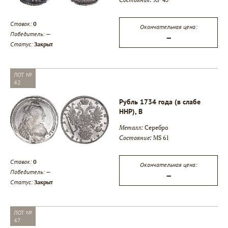
Ставок:
0
Окончательная цена:
Победитель:
—
—
Статус:
Закрыт
ЛОТ №
42
Рубль 1734 года (в слабе
ННР), B
Металл:
Серебро
Состояние:
MS 61
Ставок:
0
Окончательная цена:
Победитель:
—
—
Статус:
Закрыт
ЛОТ №
47