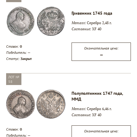
Гривенник 1745 года
Металл:
Серебро 2,48 г.
Состояние:
XF 40
Ставок:
0
Окончательная цена:
Победитель:
—
—
Статус:
Закрыт
ЛОТ №
58
Полуполтинник 1747 года,
ММД
Металл:
Серебро 6,46 г.
Состояние:
XF 40
Ставок:
0
Окончательная цена:
Победитель:
—