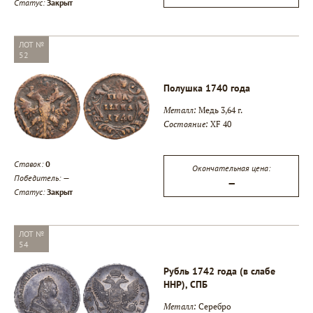
Статус:
Закрыт
ЛОТ №
52
Полушка 1740 года
Металл:
Медь 3,64 г.
Состояние:
XF 40
Ставок:
0
Окончательная цена:
Победитель:
—
—
Статус:
Закрыт
ЛОТ №
54
Рубль 1742 года (в слабе
ННР), СПБ
Металл:
Серебро