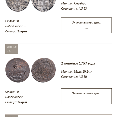
Металл:
Серебро
Состояние:
AU 55
Ставок:
0
Окончательная цена:
Победитель:
—
—
Статус:
Закрыт
ЛОТ №
74
2 копейки 1757 года
Металл:
Медь 20,24 г.
Состояние:
AU 50
Ставок:
0
Окончательная цена:
Победитель:
—
—
Статус:
Закрыт