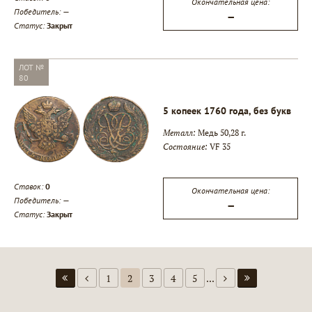
Окончательная цена:
Победитель:
—
—
Статус:
Закрыт
ЛОТ №
80
5 копеек 1760 года, без букв
Металл:
Медь 50,28 г.
Состояние:
VF 35
Ставок:
0
Окончательная цена:
Победитель:
—
—
Статус:
Закрыт
1
2
3
4
5
...