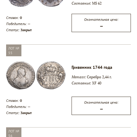
Состояние:
MS 62
Ставок:
0
Окончательная цена:
Победитель:
—
—
Статус:
Закрыт
ЛОТ №
55
Гривенник 1744 года
Металл:
Серебро 2,44 г.
Состояние:
XF 40
Ставок:
0
Окончательная цена:
Победитель:
—
—
Статус:
Закрыт
ЛОТ №
56