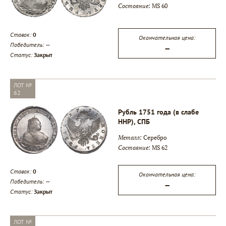
Состояние:
MS 60
Ставок:
0
Окончательная цена:
Победитель:
—
—
Статус:
Закрыт
ЛОТ №
62
Рубль 1751 года (в слабе
ННР), СПБ
Металл:
Серебро
Состояние:
MS 62
Ставок:
0
Окончательная цена:
Победитель:
—
—
Статус:
Закрыт
ЛОТ №