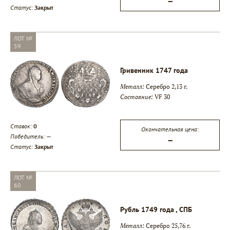
—
Статус:
Закрыт
ЛОТ №
59
Гривенник 1747 года
Металл:
Серебро 2,13 г.
Состояние:
VF 30
Ставок:
0
Окончательная цена:
Победитель:
—
—
Статус:
Закрыт
ЛОТ №
60
Рубль 1749 года , СПБ
Металл:
Серебро 25,76 г.