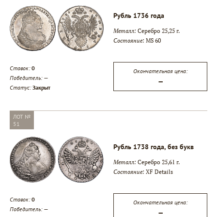
Рубль 1736 года
Металл:
Серебро 25,25 г.
Состояние:
MS 60
▾
Ставок:
0
Окончательная цена:
Победитель:
—
▾
—
Статус:
Закрыт
▾
ЛОТ №
51
Рубль 1738 года, без букв
Металл:
Серебро 25,61 г.
Состояние:
XF Details
Ставок:
0
Окончательная цена:
Победитель:
—
—