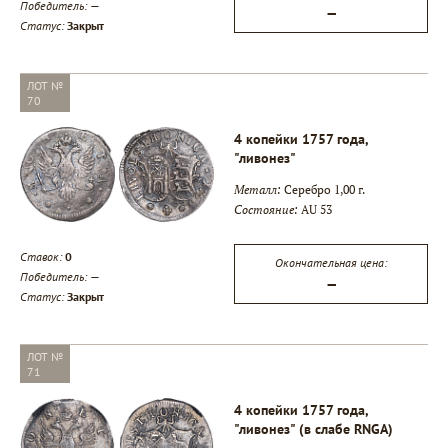
Победитель:
—
—
Статус:
Закрыт
ЛОТ №
70
4 копейки 1757 года,
"ливонез"
Металл:
Серебро 1,00 г.
Состояние:
AU 53
Ставок:
0
Окончательная цена:
Победитель:
—
—
Статус:
Закрыт
ЛОТ №
71
4 копейки 1757 года,
"ливонез" (в слабе RNGA)