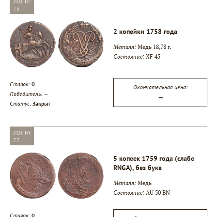
ЛОТ №
75
2 копейки 1758 года
Металл:
Медь 18,78 г.
Состояние:
XF 45
Ставок:
0
Окончательная цена:
Победитель:
—
—
Статус:
Закрыт
ЛОТ №
77
5 копеек 1759 года (слабе
RNGA), без букв
Металл:
Медь
Состояние:
AU 50 BN
Ставок:
0