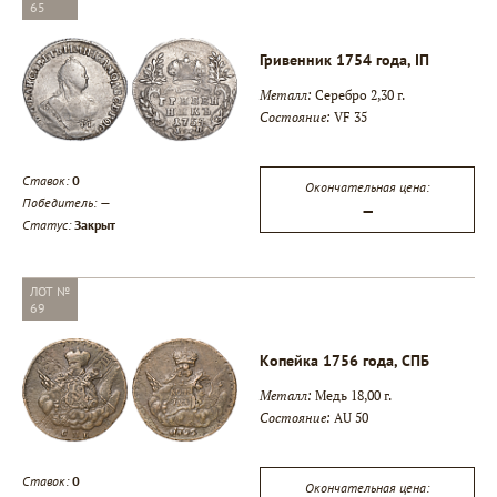
65
Гривенник 1754 года, IП
Металл:
Серебро 2,30 г.
Состояние:
VF 35
Ставок:
0
Окончательная цена:
Победитель:
—
—
Статус:
Закрыт
ЛОТ №
69
Копейка 1756 года, СПБ
Металл:
Медь 18,00 г.
Состояние:
AU 50
Ставок:
0
Окончательная цена: