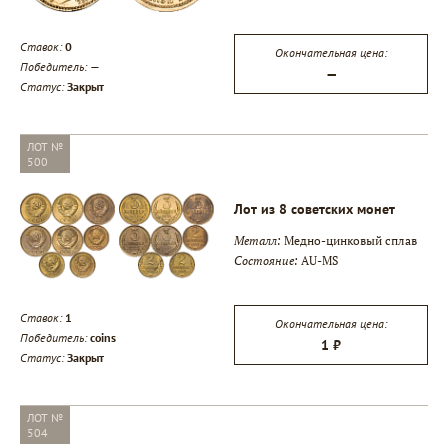
Ставок:
0
Окончательная цена:
Победитель:
—
—
Статус:
Закрыт
ЛОТ №
500
Лот из 8 советских монет
Металл:
Медно-цинковый сплав
Состояние:
AU-MS
Ставок:
1
Окончательная цена:
Победитель:
coins
1 ₽
Статус:
Закрыт
ЛОТ №
504