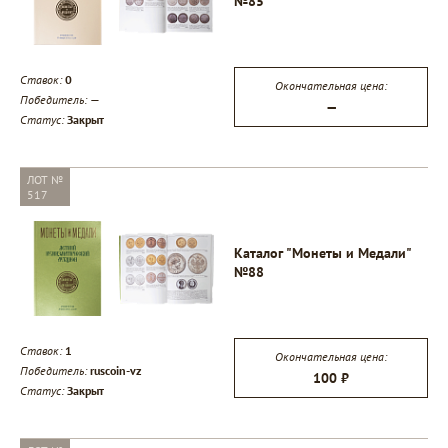
№85
Ставок:
0
Окончательная цена:
Победитель:
—
—
Статус:
Закрыт
ЛОТ №
517
Каталог "Монеты и Медали"
№88
Ставок:
1
Окончательная цена:
Победитель:
ruscoin-vz
100 ₽
Статус:
Закрыт