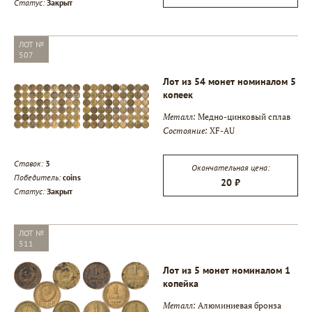
Статус:
Закрыт
ЛОТ №
507
Лот из 54 монет номиналом 5
копеек
Металл:
Медно-цинковый сплав
Состояние:
XF-AU
Ставок:
3
Окончательная цена:
Победитель:
coins
20 ₽
Статус:
Закрыт
ЛОТ №
511
Лот из 5 монет номиналом 1
копейка
Металл:
Алюминиевая бронза