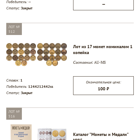
Победитель:
—
—
Статус:
Закрыт
ЛОТ №
512
Лот из 17 монет номиналом 1
копейка
Состояние:
AU-MS
Ставок:
1
Окончательная цена:
Победитель:
1244212442ss
100 ₽
Статус:
Закрыт
ЛОТ №
516
Каталог "Монеты и Медали"