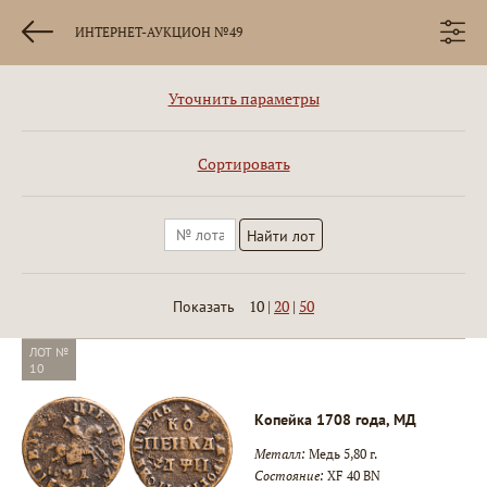
ИНТЕРНЕТ-АУКЦИОН №49
Уточнить параметры
Сортировать
10
|
20
|
50
Показать
ЛОТ №
10
Копейка 1708 года, МД
Металл:
Медь 5,80 г.
Состояние:
XF 40 BN