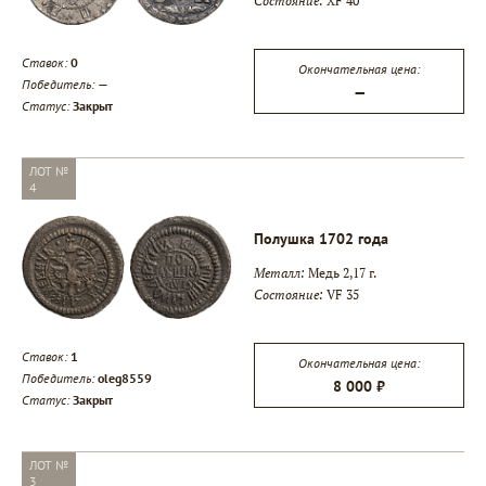
Состояние:
XF 40
Ставок:
0
Окончательная цена:
Победитель:
—
—
Статус:
Закрыт
ЛОТ №
4
Полушка 1702 года
Металл:
Медь 2,17 г.
Состояние:
VF 35
Ставок:
1
Окончательная цена:
Победитель:
oleg8559
8 000 ₽
Статус:
Закрыт
ЛОТ №
3