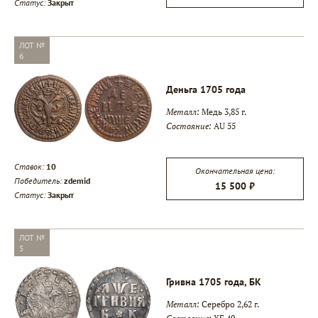
Статус:
Закрыт
ЛОТ №
6
Деньга 1705 года
Металл:
Медь 3,85 г.
Состояние:
AU 55
Ставок:
10
Окончательная цена:
Победитель:
zdemid
15 500 ₽
Статус:
Закрыт
ЛОТ №
5
Гривна 1705 года, БК
Металл:
Серебро 2,62 г.