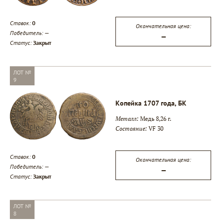
Ставок:
0
Окончательная цена:
Победитель:
—
—
Статус:
Закрыт
ЛОТ №
9
Копейка 1707 года, БК
Металл:
Медь 8,26 г.
Состояние:
VF 30
Ставок:
0
Окончательная цена:
Победитель:
—
—
Статус:
Закрыт
ЛОТ №
8