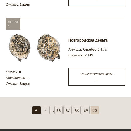
—
Статус:
Закрыт
ЛОТ №
1
Новгородская деньга
Металл:
Серебро 0,81 г.
Состояние:
MS
Ставок:
0
Окончательная цена:
Победитель:
—
—
Статус:
Закрыт
...
66
67
68
69
70