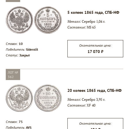
5 копеек 1865 года, СПБ-НФ
Металл:
Серебро 1,04 г.
Состояние:
MS 65
Ставок:
10
Окончательная цена:
Победитель:
Siderolit
17 070 ₽
Статус:
Закрыт
ЛОТ №
362
20 копеек 1865 года, СПБ-НФ
Металл:
Серебро 3,95 г.
Состояние:
XF 40
Ставок:
75
Окончательная цена:
Победитель:
AVS