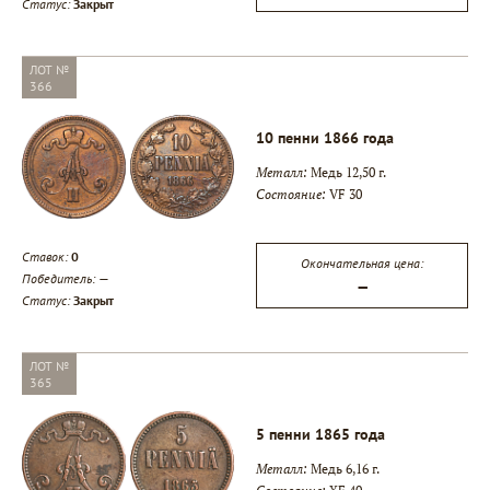
Статус:
Закрыт
ЛОТ №
366
10 пенни 1866 года
Металл:
Медь 12,50 г.
Состояние:
VF 30
Ставок:
0
Окончательная цена:
Победитель:
—
—
Статус:
Закрыт
ЛОТ №
365
5 пенни 1865 года
Металл:
Медь 6,16 г.