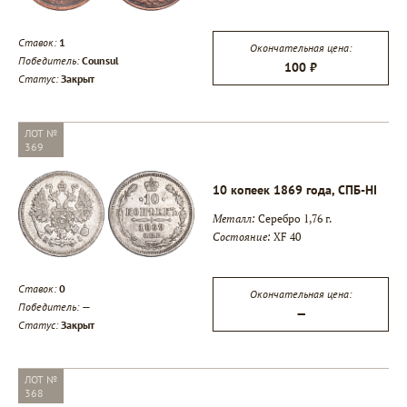
Ставок:
1
Окончательная цена:
Победитель:
Counsul
100 ₽
Статус:
Закрыт
ЛОТ №
369
10 копеек 1869 года, СПБ-НI
Металл:
Серебро 1,76 г.
Состояние:
XF 40
Ставок:
0
Окончательная цена:
Победитель:
—
—
Статус:
Закрыт
ЛОТ №
368