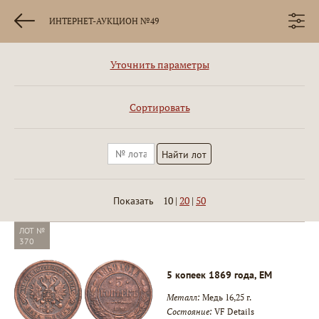
ИНТЕРНЕТ-АУКЦИОН №49
Уточнить параметры
Сортировать
10
|
20
|
50
Показать
ЛОТ №
370
5 копеек 1869 года, ЕМ
Металл:
Медь 16,25 г.
Состояние:
VF Details