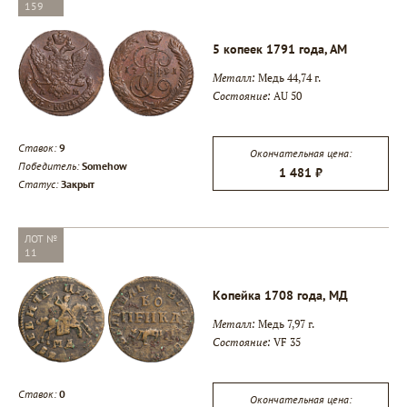
159
5 копеек 1791 года, АМ
Металл:
Медь 44,74 г.
Состояние:
AU 50
Ставок:
9
Окончательная цена:
Победитель:
Somehow
1 481 ₽
Статус:
Закрыт
ЛОТ №
11
Копейка 1708 года, МД
Металл:
Медь 7,97 г.
Состояние:
VF 35
Ставок:
0
Окончательная цена: