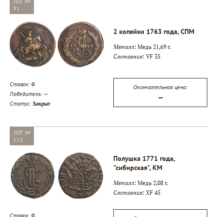
ЛОТ №
91
2 копейки 1763 года, СПМ
Металл:
Медь 21,69 г.
Состояние:
VF 35
Ставок:
0
Окончательная цена:
Победитель:
—
—
Статус:
Закрыт
ЛОТ №
115
Полушка 1771 года,
"сибирская", КМ
Металл:
Медь 2,08 г.
Состояние:
XF 45
Ставок:
0