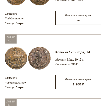
Состояние:
AU 55 BN
Ставок:
0
Окончательная цена:
Победитель:
—
—
Статус:
Закрыт
ЛОТ №
152
Копейка 1789 года, ЕМ
Металл:
Медь 10,12 г.
Состояние:
XF 40
Ставок:
1
Окончательная цена:
Победитель:
807
1 200 ₽
Статус:
Закрыт
ЛОТ №
165