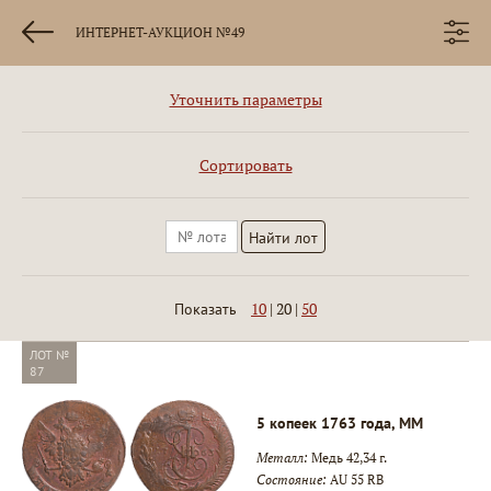
ИНТЕРНЕТ-АУКЦИОН №49
Уточнить параметры
Сортировать
10
|
20
|
50
Показать
ЛОТ №
87
5 копеек 1763 года, ММ
Металл:
Медь 42,34 г.
Состояние:
AU 55 RB