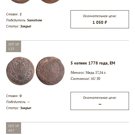
Ставок:
2
Окончательная цена:
Победитель:
Somehow
1 050 ₽
Статус:
Закрыт
ЛОТ №
125
5 копеек 1778 года, ЕМ
Металл:
Медь 57,54 г.
Состояние:
AU 50
Ставок:
0
Окончательная цена:
Победитель:
—
—
Статус:
Закрыт
ЛОТ №
407