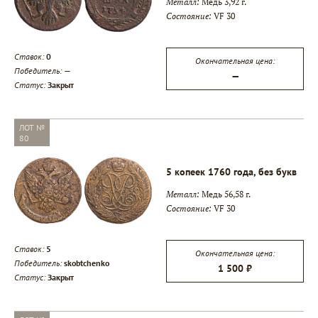
Металл:
Медь 3,92 г.
Состояние:
VF 30
Ставок:
0
Окончательная цена:
Победитель:
—
—
Статус:
Закрыт
ЛОТ №
80
5 копеек 1760 года, без букв
Металл:
Медь 56,58 г.
Состояние:
VF 30
Ставок:
5
Окончательная цена:
Победитель:
skobtchenko
1 500 ₽
Статус:
Закрыт