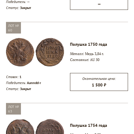
Победитель:
—
—
Статус:
Закрыт
ЛОТ №
60
Полушка 1750 года
Металл:
Медь 3,84 г.
Состояние:
AU 50
Ставок:
1
Окончательная цена:
Победитель:
Aanndd-r
1 500 ₽
Статус:
Закрыт
ЛОТ №
63
Полушка 1754 года