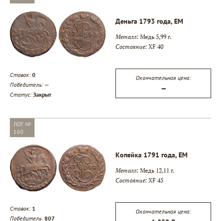
Деньга 1793 года, ЕМ
Металл:
Медь 5,99 г.
Состояние:
XF 40
Ставок:
0
Окончательная цена:
Победитель:
—
—
Статус:
Закрыт
ЛОТ №
160
Копейка 1791 года, ЕМ
Металл:
Медь 12,11 г.
Состояние:
XF 45
Ставок:
1
Окончательная цена:
Победитель:
807