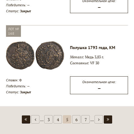
Окончательная цена:
Победитель:
—
—
Статус:
Закрыт
ЛОТ №
168
Полушка 1793 года, КМ
Металл:
Медь 3,83 г.
Состояние:
VF 30
Ставок:
0
Окончательная цена:
Победитель:
—
—
Статус:
Закрыт
...
3
4
5
6
7
...