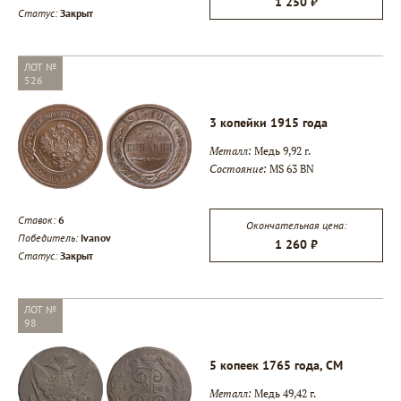
1 250 ₽
Статус:
Закрыт
ЛОТ №
526
3 копейки 1915 года
Металл:
Медь 9,92 г.
Состояние:
MS 63 BN
Ставок:
6
Окончательная цена:
Победитель:
Ivanov
1 260 ₽
Статус:
Закрыт
ЛОТ №
98
5 копеек 1765 года, СМ
Металл:
Медь 49,42 г.