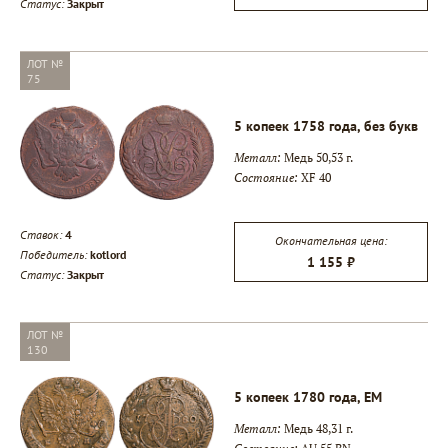
Статус:
Закрыт
ЛОТ №
75
5 копеек 1758 года, без букв
Металл:
Медь 50,53 г.
Состояние:
XF 40
Ставок:
4
Окончательная цена:
Победитель:
kotlord
1 155 ₽
Статус:
Закрыт
ЛОТ №
130
5 копеек 1780 года, ЕМ
Металл:
Медь 48,31 г.