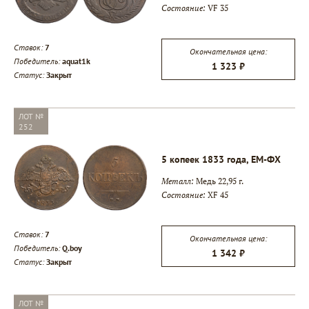
Состояние:
VF 35
Ставок:
7
Окончательная цена:
Победитель:
aquat1k
1 323 ₽
Статус:
Закрыт
ЛОТ №
252
5 копеек 1833 года, ЕМ-ФХ
Металл:
Медь 22,95 г.
Состояние:
XF 45
Ставок:
7
Окончательная цена:
Победитель:
Q.boy
1 342 ₽
Статус:
Закрыт
ЛОТ №